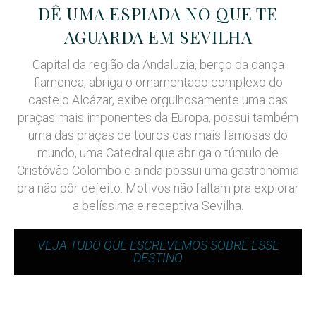
DÊ UMA ESPIADA NO QUE TE
AGUARDA EM SEVILHA
Capital da região da Andaluzia, berço da dança
flamenca, abriga o ornamentado complexo do
castelo Alcázar, exibe orgulhosamente uma das
praças mais imponentes da Europa, possui também
uma das praças de touros das mais famosas do
mundo, uma Catedral que abriga o túmulo de
Cristóvão Colombo e ainda possui uma gastronomia
pra não pôr defeito.
Motivos não faltam pra explorar
a belíssima e receptiva Sevilha.
VEJA TUDO QUE ESCREVEMOS SOBRE ESSE
DESTINO