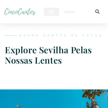
PILOTO AUTOMÁTICO
NOSSO CANTOS DE FOTOS
Explore Sevilha Pelas
Nossas Lentes