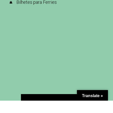
Bilhetes para Ferries
Translate »
MAPA DO SITE