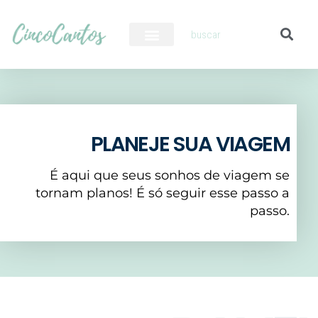
PILOTO AUTOMÁTICO
PLANEJE SUA VIAGEM
É aqui que seus sonhos de viagem se
tornam planos! É só seguir esse passo a
passo.