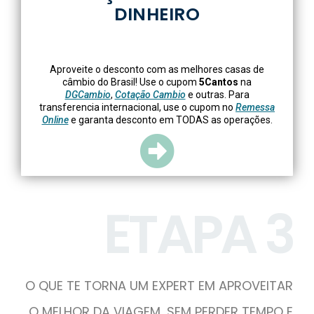
DINHEIRO
Aproveite o desconto com as melhores casas de
câmbio do Brasil! Use o cupom
5Cantos
na
DGCambio
,
Cotação Cambio
e outras. Para
transferencia internacional, use o cupom no
Remessa
Online
e garanta desconto em TODAS as operações.
ETAPA 3
O QUE TE TORNA UM EXPERT EM APROVEITAR
O MELHOR DA VIAGEM, SEM PERDER TEMPO E