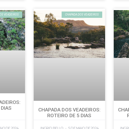
OS VEADEIROS
CHAPADA DOS VEADEIROS
ADEIROS:
 DIAS
CHAPADA DOS VEADEIROS:
CHA
ROTEIRO DE 5 DIAS
AIO DE 2024
INGRID BELLO
5 DE MAIO DE 2024
INGR