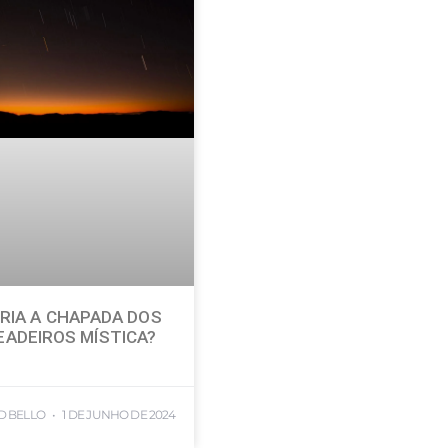
RIA A CHAPADA DOS
EADEIROS MÍSTICA?
D BELLO
1 DE JUNHO DE 2024