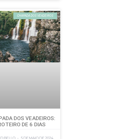
CHAPADA DOS VEADEIROS
PADA DOS VEADEIROS:
ROTEIRO DE 6 DIAS
ID BELLO
5 DE MAIO DE 2024