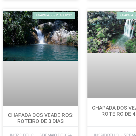
CHAPADA DOS VEADEIROS
CHAPADA D
CHAPADA DOS VE
ROTEIRO DE 4
CHAPADA DOS VEADEIROS:
ROTEIRO DE 3 DIAS
INGRID BELLO
5 DE MAIO DE 2024
INGRID BELLO
5 DE M