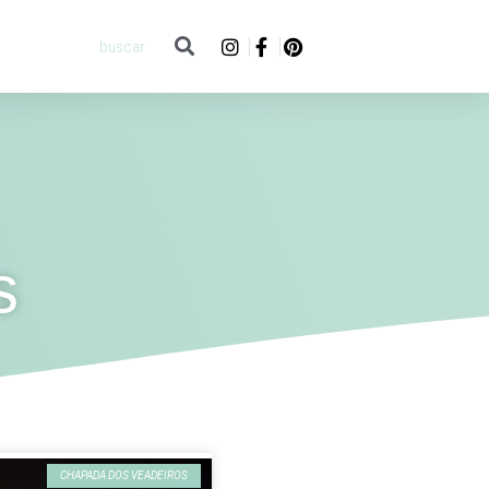
s
CHAPADA DOS VEADEIROS