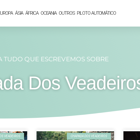
EUROPA
ÁSIA
ÁFRICA
OCEANIA
OUTROS
PILOTO AUTOMÁTICO
A TUDO QUE ESCREVEMOS SOBRE
da Dos Veadeiro
OS VEADEIROS
CHAPADA DOS VEADEIROS