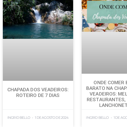
ONDE COMER 
BARATO NA CHAP
CHAPADA DOS VEADEIROS:
VEADEIROS: ME
ROTEIRO DE 7 DIAS
RESTAURANTES, 
LANCHONE
INGRID BELLO
1 DE AGOSTO DE 2024
INGRID BELLO
1 DE AG