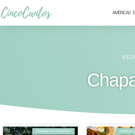
AMÉRICAS
VEJ
Chapa
CHAPADA DOS VEADEIROS
CHAPADA D