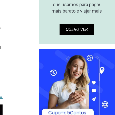
que usamos para pagar
mais barato e viajar mais
e
QUERO VER
l
br