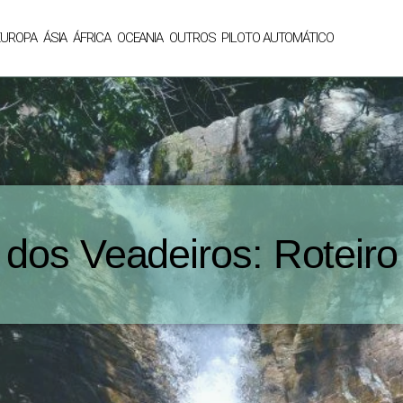
EUROPA
ÁSIA
ÁFRICA
OCEANIA
OUTROS
PILOTO AUTOMÁTICO
dos Veadeiros: Roteiro 