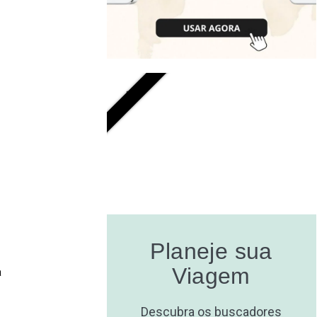
GRÁTIS
Planeje sua
Viagem
a
Descubra os buscadores