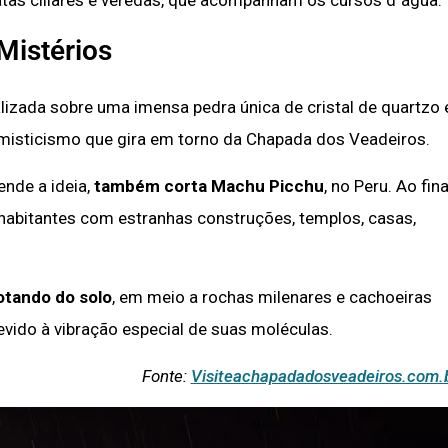
Mistérios
lizada sobre uma imensa pedra única de cristal de quartzo 
 misticismo que gira em torno da Chapada dos Veadeiros.
ende a ideia,
também corta Machu Picchu
, no Peru. Ao fina
 habitantes com estranhas construções, templos, casas,
rotando do solo
, em meio a rochas milenares e cachoeiras
evido à vibração especial de suas moléculas.
Fonte:
Visiteachapadadosveadeiros.com.