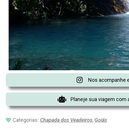
Nos acompanhe e
Planeje sua viagem com a
Categorias:
Chapada dos Veadeiros
,
Goiás