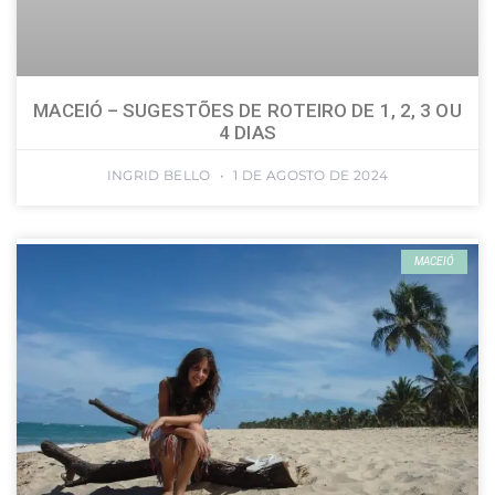
MACEIÓ – SUGESTÕES DE ROTEIRO DE 1, 2, 3 OU
4 DIAS
INGRID BELLO
1 DE AGOSTO DE 2024
MACEIÓ