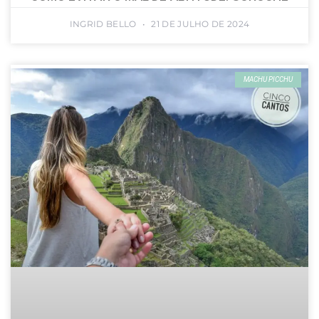
INGRID BELLO
21 DE JULHO DE 2024
MACHU PICCHU