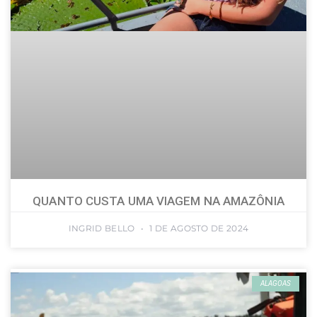
QUANTO CUSTA UMA VIAGEM NA AMAZÔNIA
INGRID BELLO
1 DE AGOSTO DE 2024
ALAGOAS