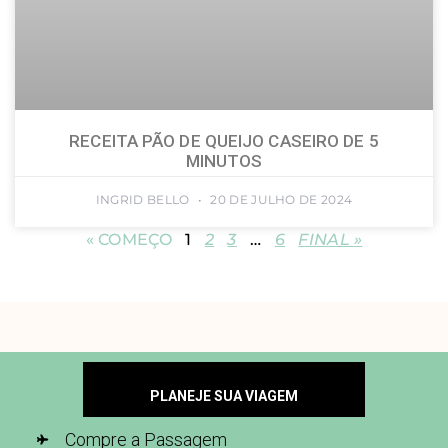
RECEITA PÃO DE QUEIJO CASEIRO DE 5
MINUTOS
INGRID BELLO
20 DE JULHO DE 2024
« COMEÇO
1
2
3
…
6
FINAL »
PLANEJE SUA VIAGEM
Compre a Passagem