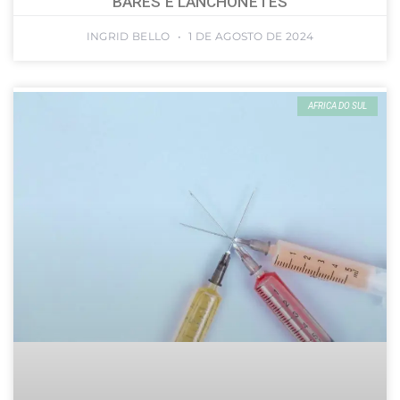
BARES E LANCHONETES
INGRID BELLO
1 DE AGOSTO DE 2024
AFRICA DO SUL