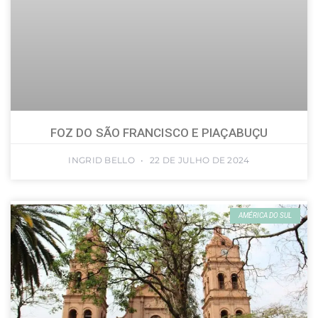
FOZ DO SÃO FRANCISCO E PIAÇABUÇU
INGRID BELLO
22 DE JULHO DE 2024
AMÉRICA DO SUL