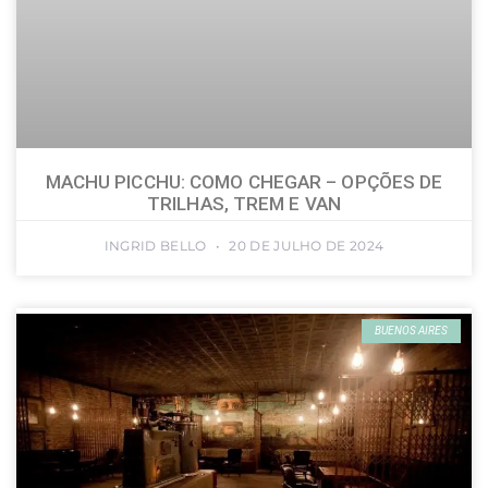
MACHU PICCHU: COMO CHEGAR – OPÇÕES DE
TRILHAS, TREM E VAN
INGRID BELLO
20 DE JULHO DE 2024
BUENOS AIRES