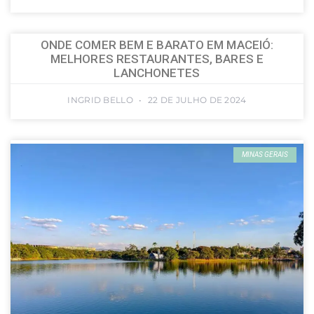
ONDE COMER BEM E BARATO EM MACEIÓ:
MELHORES RESTAURANTES, BARES E
LANCHONETES
INGRID BELLO
22 DE JULHO DE 2024
MINAS GERAIS