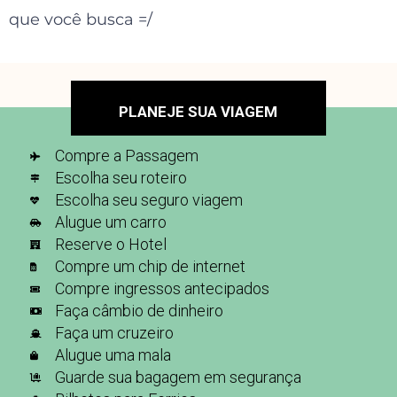
que você busca =/
PLANEJE SUA VIAGEM
Compre a Passagem
Escolha seu roteiro
Escolha seu seguro viagem
Alugue um carro
Reserve o Hotel
Compre um chip de internet
Compre ingressos antecipados
Faça câmbio de dinheiro
Faça um cruzeiro
Alugue uma mala
Guarde sua bagagem em segurança