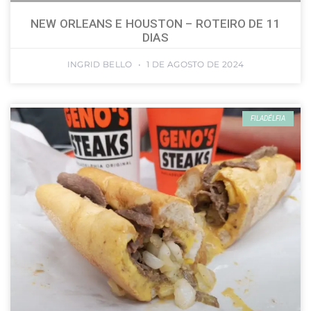
NEW ORLEANS E HOUSTON – ROTEIRO DE 11
DIAS
INGRID BELLO
1 DE AGOSTO DE 2024
FILADÉLFIA