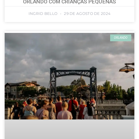
ORLANDO COM CRIANÇAS PEQUENAS
INGRID BELLO
29 DE AGOSTO DE 2024
ORLANDO