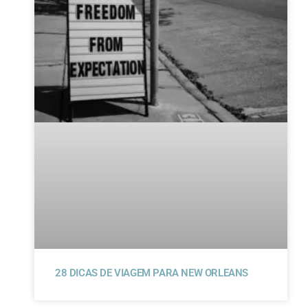
28 DICAS DE VIAGEM PARA NEW ORLEANS