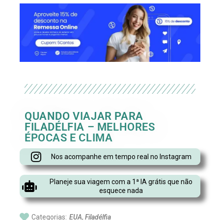
QUANDO VIAJAR PARA
FILADÉLFIA – MELHORES
ÉPOCAS E CLIMA
Nos acompanhe em tempo real no Instagram
Planeje sua viagem com a 1ª IA grátis que não
esquece nada
Categorias:
EUA
,
Filadélfia