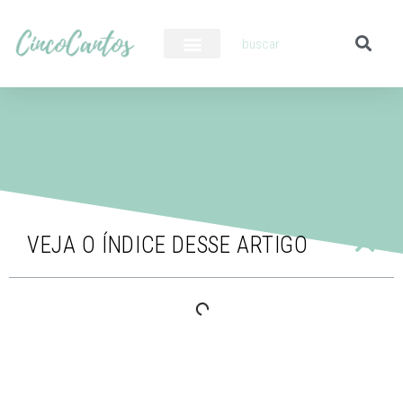
PILOTO AUTOMÁTICO
VEJA O ÍNDICE DESSE ARTIGO