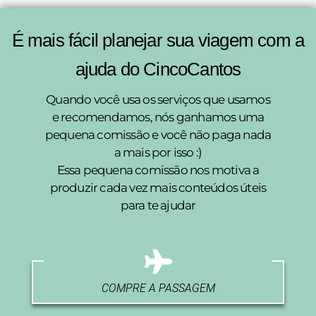
É mais fácil planejar sua viagem com a
ajuda do CincoCantos
Quando você usa os serviços que usamos
e recomendamos, nós ganhamos uma
pequena comissão e você não paga nada
a mais por isso :)
Essa pequena comissão nos motiva a
produzir cada vez mais conteúdos úteis
para te ajudar
COMPRE A PASSAGEM