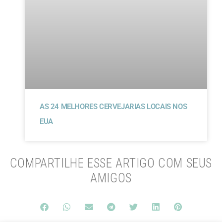
AS 24 MELHORES CERVEJARIAS LOCAIS NOS
EUA
COMPARTILHE ESSE ARTIGO COM SEUS
AMIGOS