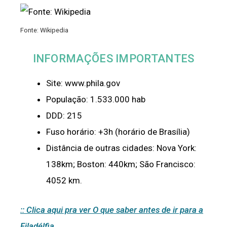
Fonte: Wikipedia
INFORMAÇÕES IMPORTANTES
Site: www.phila.gov
População: 1.533.000 hab
DDD: 215
Fuso horário: +3h (horário de Brasília)
Distância de outras cidades: Nova York:
138km; Boston: 440km; São Francisco:
4052 km.
:: Clica aqui pra ver O que saber antes de ir para a
Filadélfia