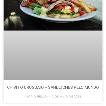
CHIVITO URUGUAIO – SANDUÍCHES PELO MUNDO
INGRID BELLO
7 DE MAIO DE 2024