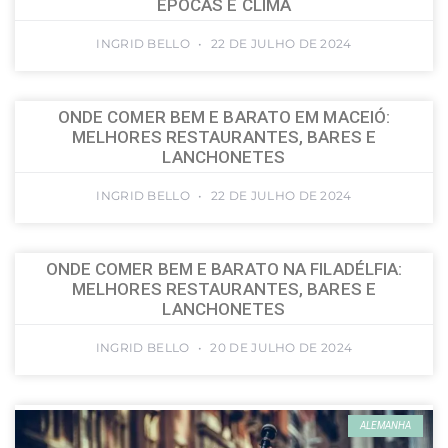
ÉPOCAS E CLIMA
INGRID BELLO
22 DE JULHO DE 2024
ONDE COMER BEM E BARATO EM MACEIÓ:
MELHORES RESTAURANTES, BARES E
LANCHONETES
INGRID BELLO
22 DE JULHO DE 2024
ONDE COMER BEM E BARATO NA FILADÉLFIA:
MELHORES RESTAURANTES, BARES E
LANCHONETES
INGRID BELLO
20 DE JULHO DE 2024
ALEMANHA