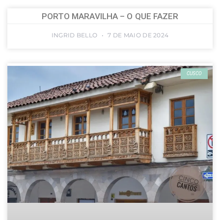
PORTO MARAVILHA – O QUE FAZER
INGRID BELLO
7 DE MAIO DE 2024
CUSCO