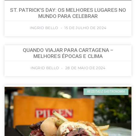
ST. PATRICK’S DAY: OS MELHORES LUGARES NO
MUNDO PARA CELEBRAR
INGRID BELLO
15 DE JULHO DE 2024
QUANDO VIAJAR PARA CARTAGENA –
MELHORES ÉPOCAS E CLIMA
INGRID BELLO
28 DE MAIO DE 2024
RECEITAS E GASTRONOMIA