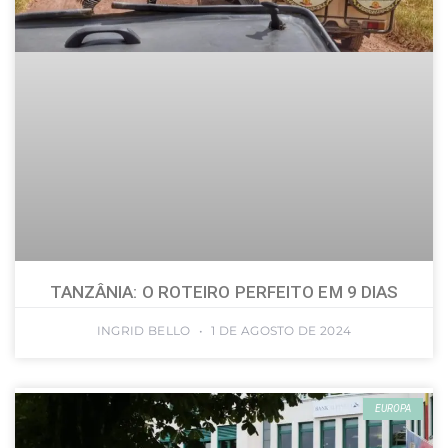
TANZÂNIA: O ROTEIRO PERFEITO EM 9 DIAS
INGRID BELLO
1 DE AGOSTO DE 2024
EUROPA