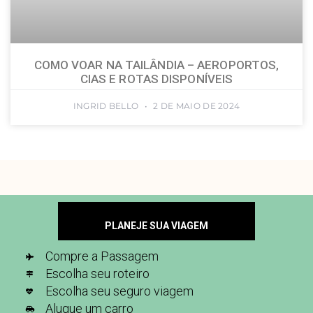
COMO VOAR NA TAILÂNDIA – AEROPORTOS,
CIAS E ROTAS DISPONÍVEIS
INGRID BELLO
2 DE MAIO DE 2024
PLANEJE SUA VIAGEM
Compre a Passagem
Escolha seu roteiro
Escolha seu seguro viagem
Alugue um carro