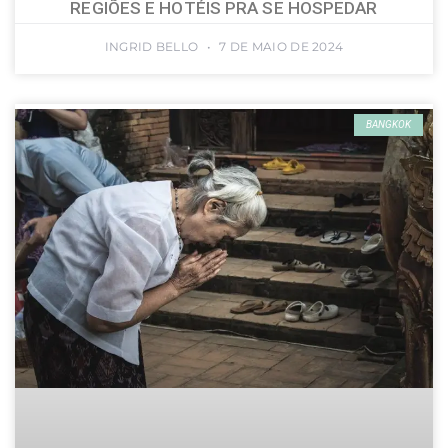
REGIÕES E HOTÉIS PRA SE HOSPEDAR
INGRID BELLO
7 DE MAIO DE 2024
BANGKOK