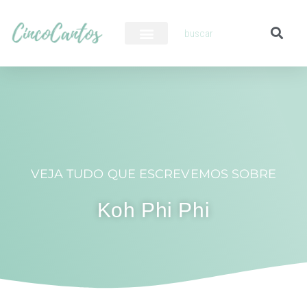
PILOTO AUTOMÁTICO
VEJA TUDO QUE ESCREVEMOS SOBRE
Koh Phi Phi