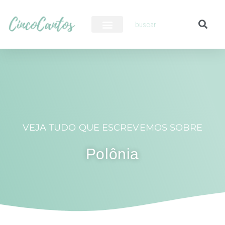
PILOTO AUTOMÁTICO
VEJA TUDO QUE ESCREVEMOS SOBRE
Polônia