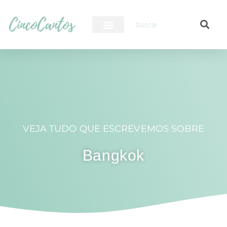
PILOTO AUTOMÁTICO
VEJA TUDO QUE ESCREVEMOS SOBRE
Bangkok