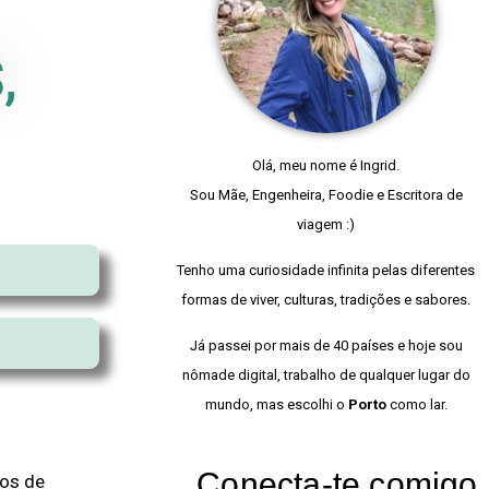
,
Olá, meu nome é Ingrid.
Sou Mãe, Engenheira, Foodie e Escritora de
viagem :)
Tenho uma curiosidade infinita pelas diferentes
formas de viver, culturas, tradições e sabores.
Já passei por mais de 40 países e hoje sou
nômade digital, trabalho de qualquer lugar do
mundo, mas escolhi o
Porto
como lar.
Conecta-te comigo
tos de