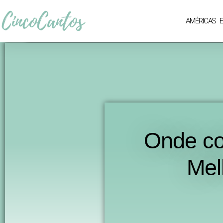
AMÉRICAS
Onde co
Mel