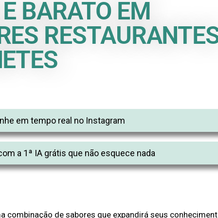
 E BARATO EM
RES RESTAURANTES
NETES
he em tempo real no Instagram
com a 1ª IA grátis que não esquece nada
ma combinação de sabores que expandirá seus conhecimen