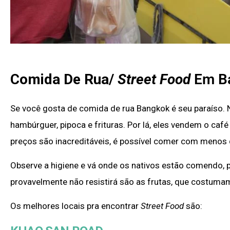
Comida De Rua/
Street Food
Em B
Se você gosta de comida de rua Bangkok é seu paraíso.
hambúrguer, pipoca e frituras. Por lá, eles vendem o caf
preços são inacreditáveis, é possível comer com menos 
Observe a higiene e vá onde os nativos estão comendo, 
provavelmente não resistirá são as frutas, que costuma
Os melhores locais pra encontrar
Street Food
são: