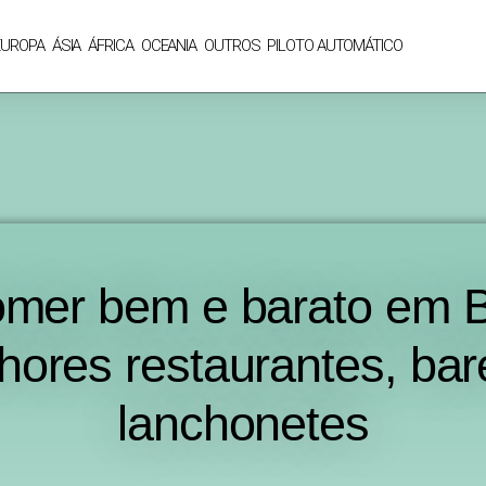
EUROPA
ÁSIA
ÁFRICA
OCEANIA
OUTROS
PILOTO AUTOMÁTICO
mer bem e barato em 
hores restaurantes, bar
lanchonetes