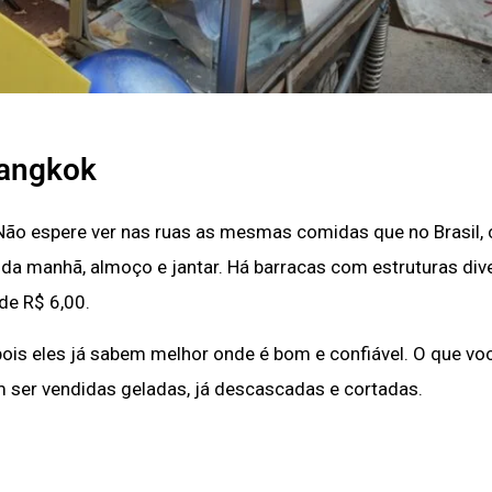
angkok
 Não espere ver nas ruas as mesmas comidas que no Brasil
é da manhã, almoço e jantar. Há barracas com estruturas div
de R$ 6,00.
pois eles já sabem melhor onde é bom e confiável. O que vo
m ser vendidas geladas, já descascadas e cortadas.