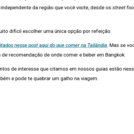
 independente da região que você visite, desde os
street fo
to dificil escolher uma única opção por refeição.
itados nesse post aqui do que comer na Tailândia
. Mas se vo
sta de recomendação de onde comer e beber em Bangkok.
pontos de interesse que citamos em nossos guias estão nes
também e pode te quebrar um galho na viagem.