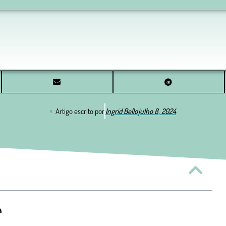
Artigo escrito por
Ingrid Bello
julho 8, 2024