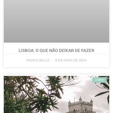
LISBOA: O QUE NÃO DEIXAR DE FAZER
INGRID BELLO
8 DE MAIO DE 2024
LISBOA