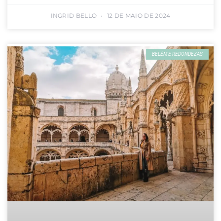
INGRID BELLO
12 DE MAIO DE 2024
BELÉM E REDONDEZAS