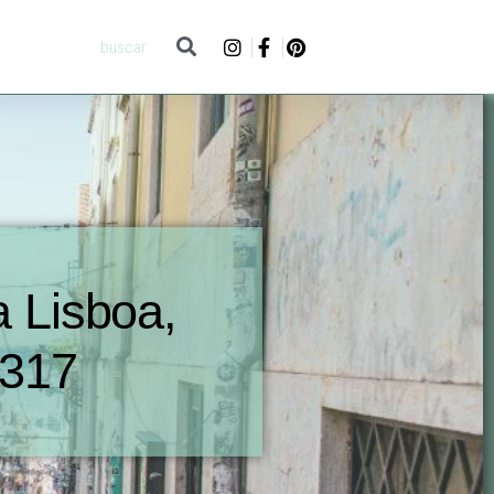
 Lisboa,
.317