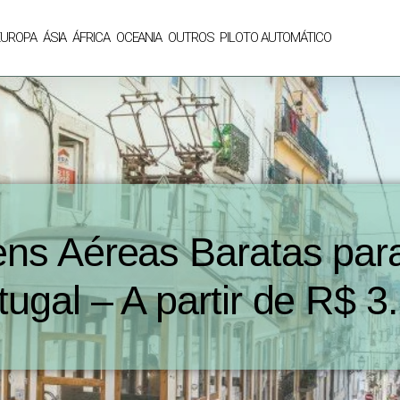
EUROPA
ÁSIA
ÁFRICA
OCEANIA
OUTROS
PILOTO AUTOMÁTICO
ns Aéreas Baratas para
tugal – A partir de R$ 3