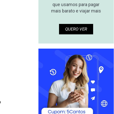
que usamos para pagar
mais barato e viajar mais
QUERO VER
a