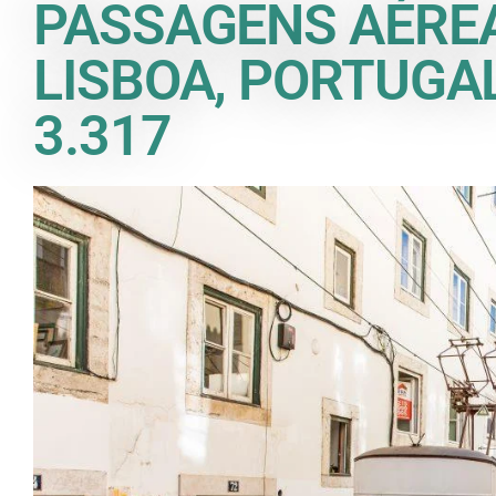
PASSAGENS AÉRE
LISBOA, PORTUGAL
3.317