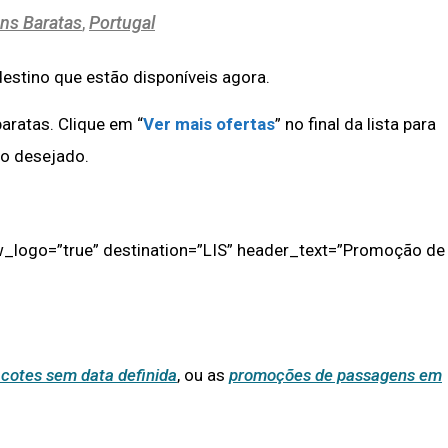
ns Baratas
,
Portugal
destino que estão disponíveis agora.
ratas. Clique em “
Ver mais ofertas
” no final da lista para
no desejado.
_logo=”true” destination=”LIS” header_text=”Promoção de
cotes sem data definida
, ou as
promoções de passagens em