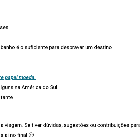
íses
banho é o suficiente para desbravar um destino
e papel moeda.
alguns na América do Sul.
stante
a viagem. Se tiver dúvidas, sugestões ou contribuições par
 ai no final 🙂