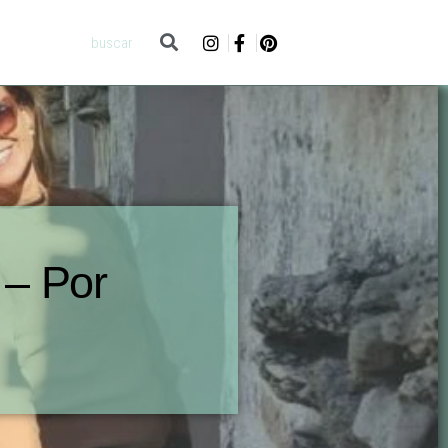
 – Por