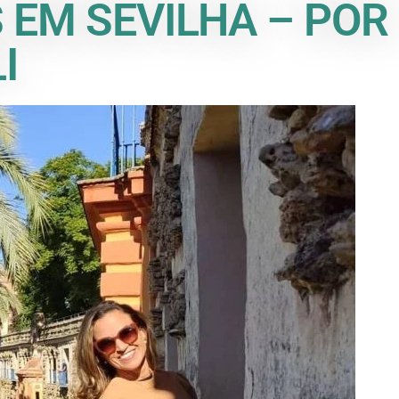
S EM SEVILHA – POR
I