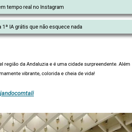
m tempo real no Instagram
 1ª IA grátis que não esquece nada
ível região da Andaluzia e é uma cidade surpreendente. Além
emamente vibrante, colorida e cheia de vida!
jandocomtali