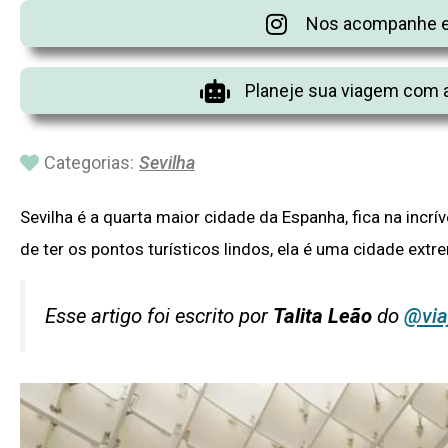
Nos acompanhe e
Planeje sua viagem com a
Categorias:
Sevilha
Sevilha é a quarta maior cidade da Espanha, fica na incr
de ter os pontos turísticos lindos, ela é uma cidade extr
Esse artigo foi escrito por
Talita Leão
do
@via