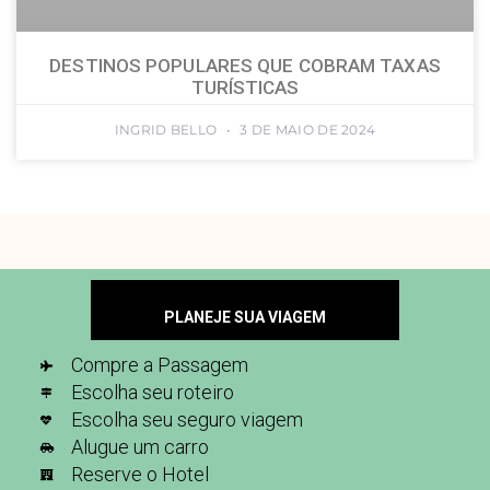
DESTINOS POPULARES QUE COBRAM TAXAS
TURÍSTICAS
INGRID BELLO
3 DE MAIO DE 2024
PLANEJE SUA VIAGEM
Compre a Passagem
Escolha seu roteiro
Escolha seu seguro viagem
Alugue um carro
Reserve o Hotel