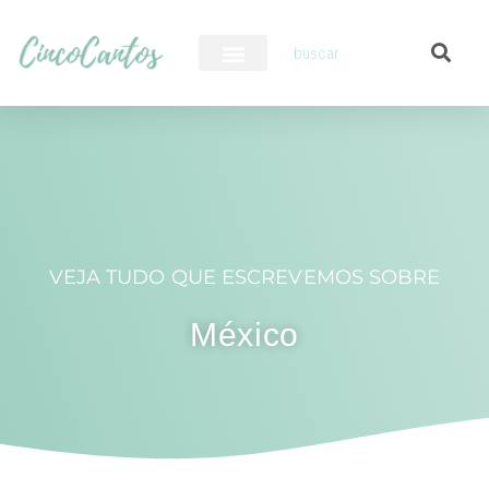
PILOTO AUTOMÁTICO
VEJA TUDO QUE ESCREVEMOS SOBRE
México