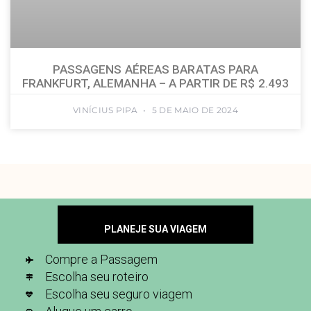
PASSAGENS AÉREAS BARATAS PARA
FRANKFURT, ALEMANHA – A PARTIR DE R$ 2.493
VINÍCIUS PIPA
5 DE MAIO DE 2024
PLANEJE SUA VIAGEM
Compre a Passagem
Escolha seu roteiro
Escolha seu seguro viagem