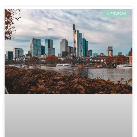
A - F (EUROPA)