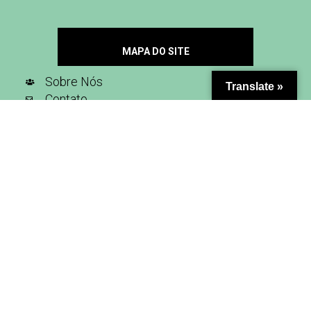
MAPA DO SITE
Sobre Nós
Translate »
Contato
Seja Nosso Parceiro
Inscreva-se na nossa newsletter
SIGA-NOS NAS REDES