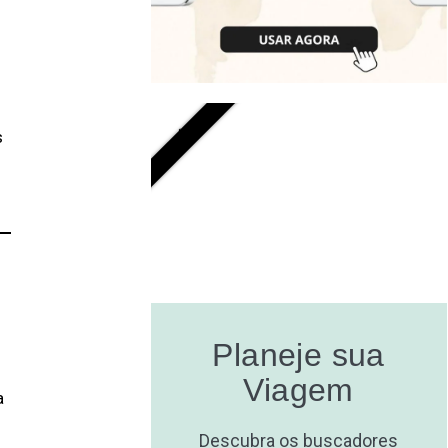
GRÁTIS
s
Planeje sua
Viagem
a
Descubra os buscadores