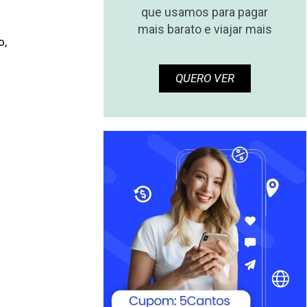
que usamos para pagar
mais barato e viajar mais
o,
QUERO VER