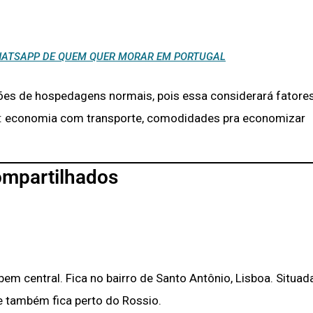
 WHATSAPP DE QUEM QUER MORAR EM PORTUGAL
ões de hospedagens normais, pois essa considerará fatore
mo: economia com transporte, comodidades pra economizar
ompartilhados
m central. Fica no bairro de Santo Antônio, Lisboa. Situad
e também fica perto do Rossio.