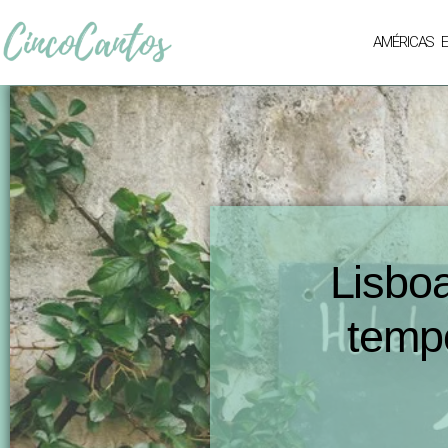
AMÉRICAS
Lisbo
temp