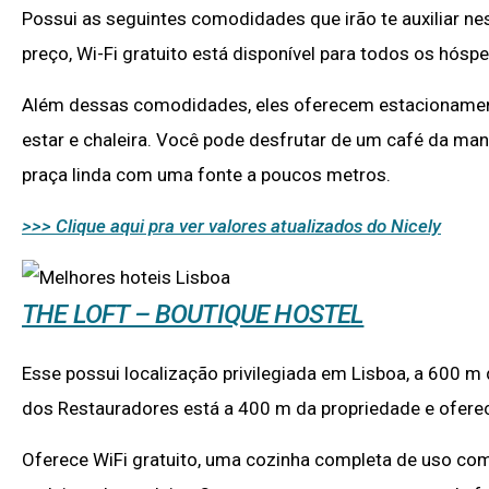
Possui as seguintes comodidades que irão te auxiliar n
preço, Wi-Fi gratuito está disponível para todos os hóspe
Além dessas comodidades, eles oferecem estacionamento
estar e chaleira. Você pode desfrutar de um café da m
praça linda com uma fonte a poucos metros.
>>> Clique aqui pra ver valores atualizados do Nicely
THE LOFT – BOUTIQUE HOSTEL
Esse possui localização privilegiada em Lisboa, a 600 m 
dos Restauradores está a 400 m da propriedade e oferec
Oferece WiFi gratuito, uma cozinha completa de uso co