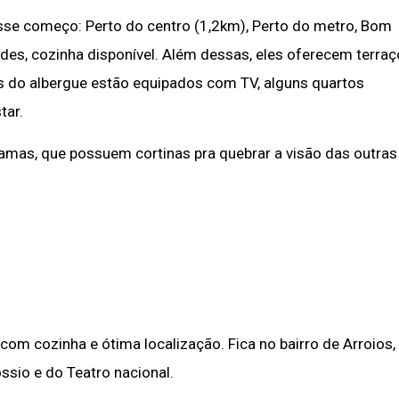
esse começo: Perto do centro (1,2km), Perto do metro, Bom
edes, cozinha disponível. Além dessas, eles oferecem terraç
s do albergue estão equipados com TV, alguns quartos
tar.
camas, que possuem cortinas pra quebrar a visão das outras
om cozinha e ótima localização. Fica no bairro de Arroios,
ssio e do Teatro nacional.