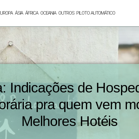
EUROPA
ÁSIA
ÁFRICA
OCEANIA
OUTROS
PILOTO AUTOMÁTICO
a: Indicações de Hosp
orária pra quem vem mo
Melhores Hotéis