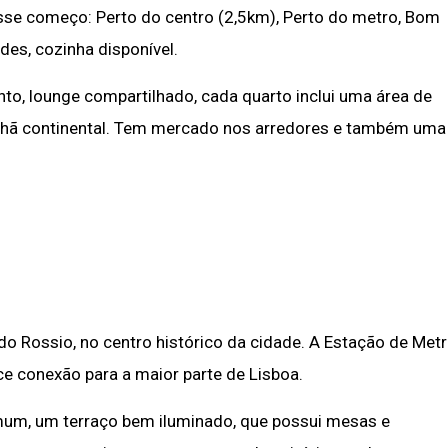
esse começo: Perto do centro (2,5km), Perto do metro, Bom
des, cozinha disponível.
, lounge compartilhado, cada quarto inclui uma área de
anhã continental. Tem mercado nos arredores e também uma
do Rossio, no centro histórico da cidade. A Estação de Met
e conexão para a maior parte de Lisboa.
mum, um terraço bem iluminado, que possui mesas e