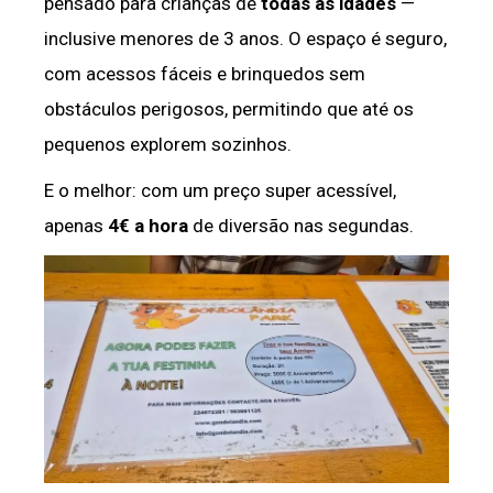
pensado para crianças de
todas as idades
—
inclusive menores de 3 anos. O espaço é seguro,
com acessos fáceis e brinquedos sem
obstáculos perigosos, permitindo que até os
pequenos explorem sozinhos.
E o melhor: com um preço super acessível,
apenas
4€ a hora
de diversão nas segundas.