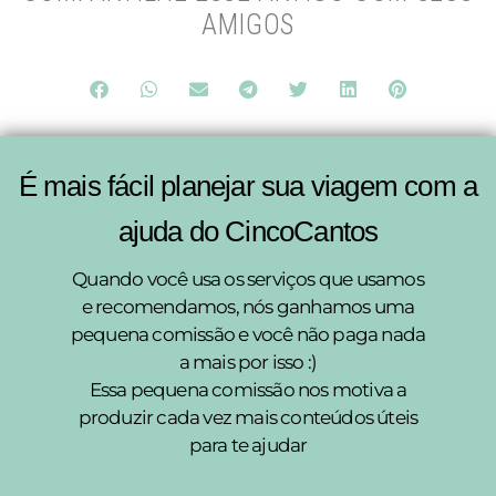
AMIGOS
É mais fácil planejar sua viagem com a
ajuda do CincoCantos
Quando você usa os serviços que usamos
e recomendamos, nós ganhamos uma
pequena comissão e você não paga nada
a mais por isso :)
Essa pequena comissão nos motiva a
produzir cada vez mais conteúdos úteis
para te ajudar