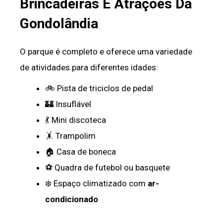
Brincadeiras E Atrações Da
Gondolândia
O parque é completo e oferece uma variedade
de atividades para diferentes idades:
🚲 Pista de triciclos de pedal
🏰 Insuflável
💃 Mini discoteca
🤸 Trampolim
🏠 Casa de boneca
⚽ Quadra de futebol ou basquete
❄️ Espaço climatizado com
ar-
condicionado