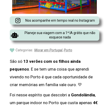
Nos acompanhe em tempo real no Instagram
Planeje sua viagem com a 1ª IA grátis que não
esquece nada
Categorias:
Morar em Portugal
,
Porto
São só
13 verões com os filhos ainda
pequenos
. E se tem uma coisa que aprendi
vivendo no Porto é que cada oportunidade de
criar memórias em família vale ouro. 💛
Foi nesse espírito que descobri a
Gondolândia
,
um parque indoor no Porto que custa apenas
4€