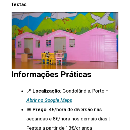
festas
.
Informações Práticas
📍
Localização
: Gondolândia, Porto –
Abrir no Google Maps
🎟️
Preço
: 4€/hora de diversão nas
segundas e 8€/hora nos demais dias |
Festas a partir de 13€/criança