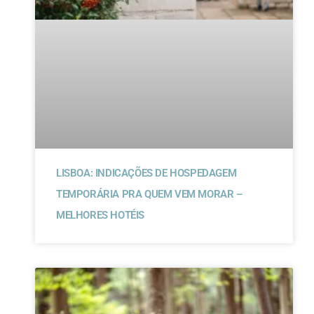
LISBOA: INDICAÇÕES DE HOSPEDAGEM
TEMPORÁRIA PRA QUEM VEM MORAR –
MELHORES HOTÉIS