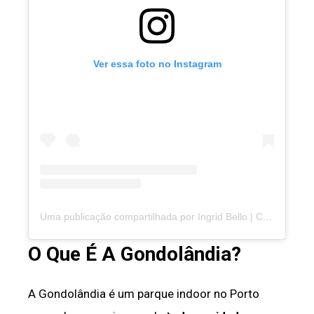
Ver essa foto no Instagram
Uma publicação compartilhada por Ingrid Bello | CincoCantos – Viagens e Vida no Porto, Portugal (@cincocantos)
O Que É A Gondolândia?
A Gondolândia é um parque indoor no Porto