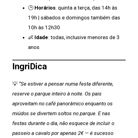
🕒
Horários
: quinta a terça, das 14h às
19h | sábados e domingos também das
10h às 12h30
👶
Idade
: todas, inclusive menores de 3
anos
IngriDica
💡
“Se estiver a pensar numa festa diferente,
reserve o parque inteiro à noite. Os pais
aproveitam no café panorâmico enquanto os
miúdos se divertem soltos no parque. E nas
festas durante o dia, não esquece de incluir o
passeio a cavalo por apenas 2€ — é sucesso