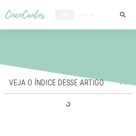
PILOTO AUTOMÁTICO
VEJA O ÍNDICE DESSE ARTIGO