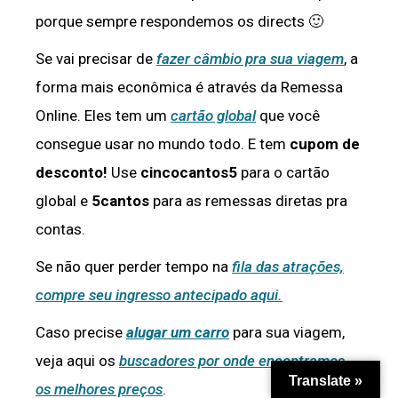
porque sempre respondemos os directs 🙂
Se vai precisar de
fazer câmbio pra sua viagem
, a
forma mais econômica é através da Remessa
Online. Eles tem um
cartão global
que você
consegue usar no mundo todo. E tem
cupom de
desconto!
Use
cincocantos5
para o cartão
global e
5cantos
para as remessas diretas pra
contas.
Se não quer perder tempo na
fila das atrações,
compre seu ingresso antecipado aqui.
Caso precise
alugar um carro
para sua viagem,
veja aqui os
buscadores por onde encontramos
Translate »
os melhores preços
.