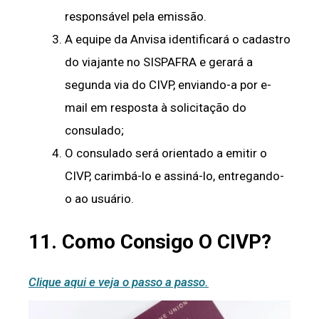
responsável pela emissão.
A equipe da Anvisa identificará o cadastro
do viajante no SISPAFRA e gerará a
segunda via do CIVP, enviando-a por e-
mail em resposta à solicitação do
consulado;
O consulado será orientado a emitir o
CIVP, carimbá-lo e assiná-lo, entregando-
o ao usuário.
11. Como Consigo O CIVP?
Clique aqui e veja o passo a passo.