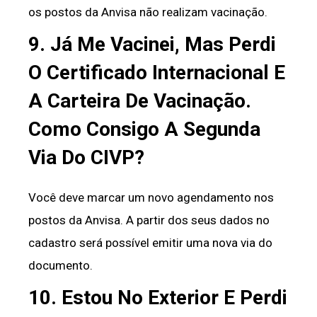
os postos da Anvisa não realizam vacinação.
9. Já Me Vacinei, Mas Perdi
O Certificado Internacional E
A Carteira De Vacinação.
Como Consigo A Segunda
Via Do CIVP?
Você deve marcar um novo agendamento nos
postos da Anvisa. A partir dos seus dados no
cadastro será possível emitir uma nova via do
documento.
10. Estou No Exterior E Perdi