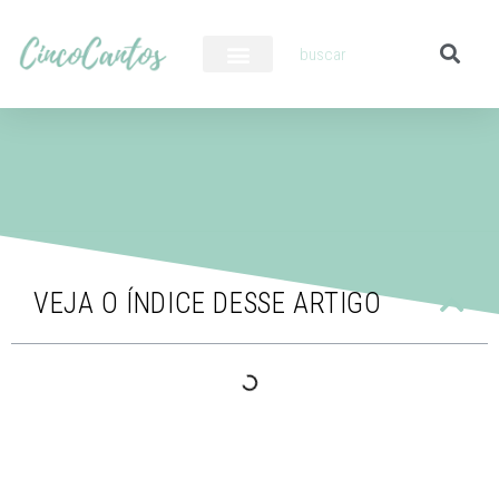
PILOTO AUTOMÁTICO
VEJA O ÍNDICE DESSE ARTIGO