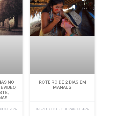
IAS NO
ROTEIRO DE 2 DIAS EM
EVIDEO,
MANAUS
STE,
INAS
AIO DE 2024
INGRID BELLO
6 DE MAIO DE 2024