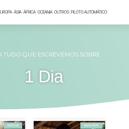
EUROPA
ÁSIA
ÁFRICA
OCEANIA
OUTROS
PILOTO AUTOMÁTICO
A TUDO QUE ESCREVEMOS SOBRE
1 Dia
URUGUAI
AMAZONAS