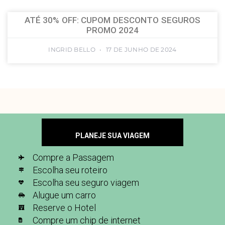
ATÉ 30% OFF: CUPOM DESCONTO SEGUROS
PROMO 2024
INGRID BELLO
17 DE JUNHO DE 2024
PLANEJE SUA VIAGEM
Compre a Passagem
Escolha seu roteiro
Escolha seu seguro viagem
Alugue um carro
Reserve o Hotel
Compre um chip de internet