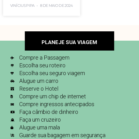
VINÍCIUS PIPA
8 DE MAIO DE 2024
PLANEJE SUA VIAGEM
Compre a Passagem
Escolha seu roteiro
Escolha seu seguro viagem
Alugue um carro
Reserve o Hotel
Compre um chip de internet
Compre ingressos antecipados
Faça câmbio de dinheiro
Faça um cruzeiro
Alugue uma mala
Guarde sua bagagem em segurança