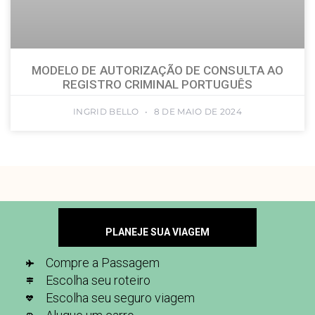
MODELO DE AUTORIZAÇÃO DE CONSULTA AO
REGISTRO CRIMINAL PORTUGUÊS
INGRID BELLO
8 DE MAIO DE 2024
PLANEJE SUA VIAGEM
Compre a Passagem
Escolha seu roteiro
Escolha seu seguro viagem