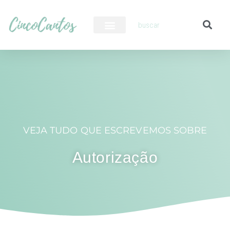
PILOTO AUTOMÁTICO
VEJA TUDO QUE ESCREVEMOS SOBRE
Autorização