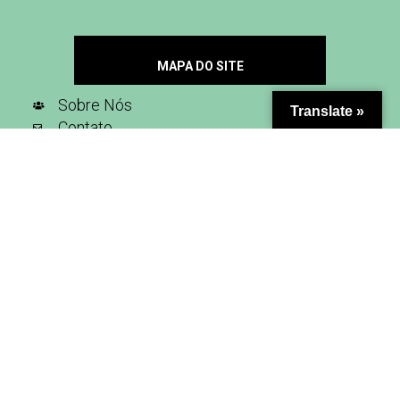
MAPA DO SITE
Sobre Nós
Translate »
Contato
Seja Nosso Parceiro
Inscreva-se na nossa newsletter
SIGA-NOS NAS REDES