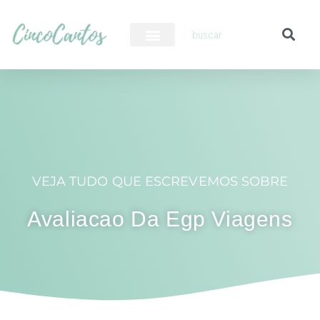
PILOTO AUTOMÁTICO
VEJA TUDO QUE ESCREVEMOS SOBRE
Avaliacao Da Egp Viagens