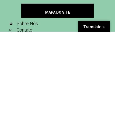
MAPA DO SITE
Sobre Nós
Translate »
Contato
Seja Nosso Parceiro
Inscreva-se na nossa newsletter
SIGA-NOS NAS REDES