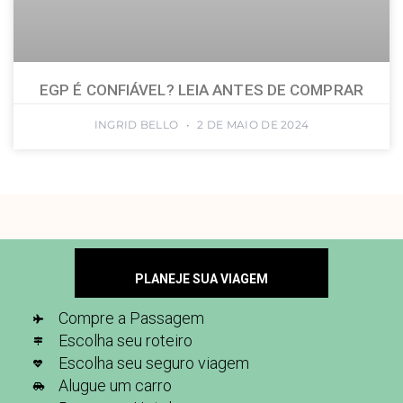
EGP É CONFIÁVEL? LEIA ANTES DE COMPRAR
INGRID BELLO
2 DE MAIO DE 2024
PLANEJE SUA VIAGEM
Compre a Passagem
Escolha seu roteiro
Escolha seu seguro viagem
Alugue um carro