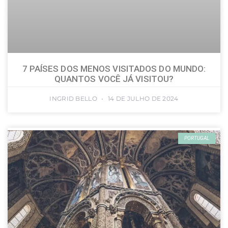
7 PAÍSES DOS MENOS VISITADOS DO MUNDO:
QUANTOS VOCÊ JÁ VISITOU?
INGRID BELLO
14 DE JULHO DE 2024
PORTUGAL