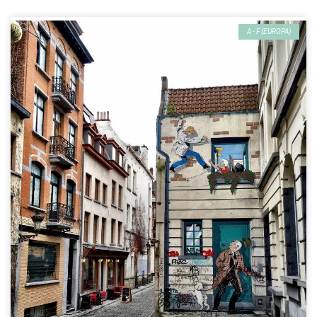
A - F (EUROPA)