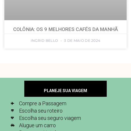
COLÔNIA: OS 9 MELHORES CAFÉS DA MANHÃ
INGRID BELLO
3 DE MAIO DE 2024
PLANEJE SUA VIAGEM
Compre a Passagem
Escolha seu roteiro
Escolha seu seguro viagem
Alugue um carro