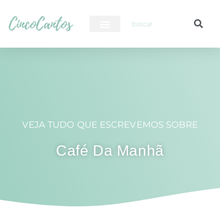
PILOTO AUTOMÁTICO
VEJA TUDO QUE ESCREVEMOS SOBRE
Café Da Manhã