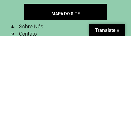
MAPA DO SITE
Sobre Nós
Translate »
Contato
Seja Nosso Parceiro
Inscreva-se na nossa newsletter
SIGA-NOS NAS REDES