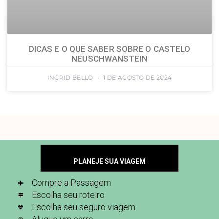
DICAS E O QUE SABER SOBRE O CASTELO
NEUSCHWANSTEIN
INGRID BELLO
1 DE AGOSTO DE 2024
PLANEJE SUA VIAGEM
Compre a Passagem
Escolha seu roteiro
Escolha seu seguro viagem