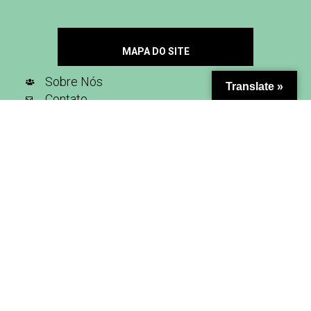
MAPA DO SITE
Sobre Nós
Translate »
Contato
Seja Nosso Parceiro
Inscreva-se na nossa newsletter
SIGA-NOS NAS REDES