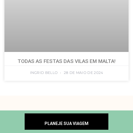
TODAS AS FESTAS DAS VILAS EM MALTA!
INGRID BELLO
28 DE MAIO DE 2024
PLANEJE SUA VIAGEM