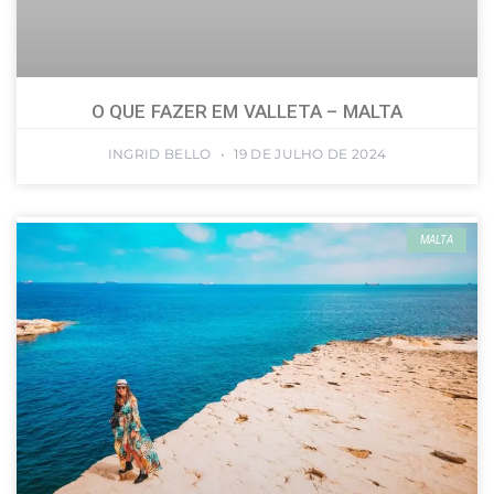
O QUE FAZER EM VALLETA – MALTA
INGRID BELLO
19 DE JULHO DE 2024
MALTA