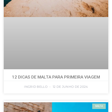
12 DICAS DE MALTA PARA PRIMEIRA VIAGEM
INGRID BELLO
12 DE JUNHO DE 2024
MALTA