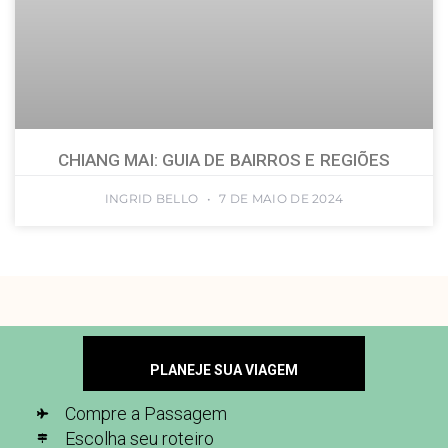
CHIANG MAI: GUIA DE BAIRROS E REGIÕES
INGRID BELLO
7 DE MAIO DE 2024
PLANEJE SUA VIAGEM
Compre a Passagem
Escolha seu roteiro