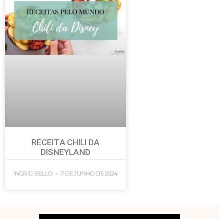
RECEITA CHILI DA
DISNEYLAND
INGRID BELLO
7 DE JUNHO DE 2024