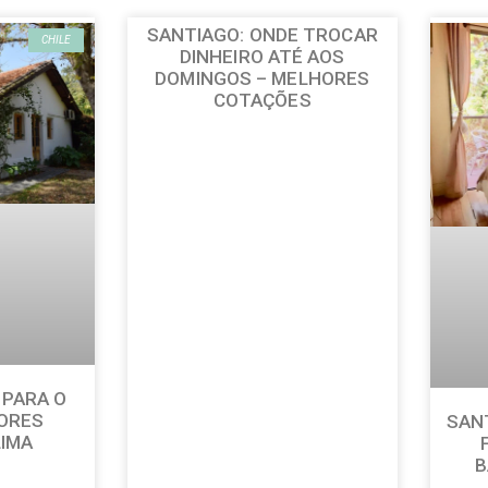
SANTIAGO: ONDE TROCAR
CHILE
DINHEIRO ATÉ AOS
DOMINGOS – MELHORES
COTAÇÕES
 PARA O
HORES
SANT
LIMA
B