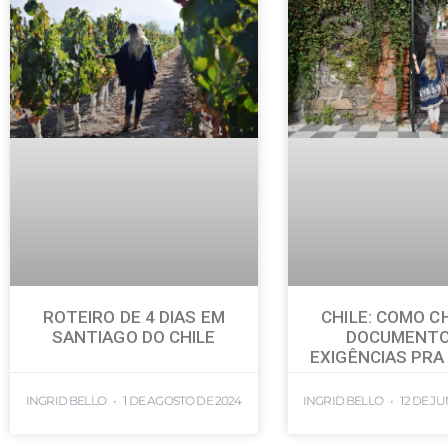
ROTEIRO DE 4 DIAS EM
CHILE: COMO C
SANTIAGO DO CHILE
DOCUMENTO
EXIGÊNCIAS PRA
INGRID BELLO
1 DE AGOSTO DE 2024
INGRID BELLO
12 DE J