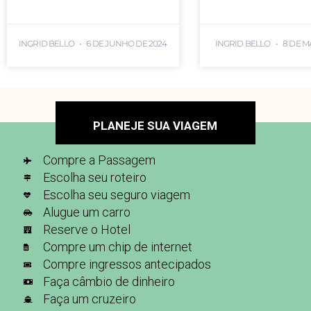
INGRID BELLO
6 DE JUNHO DE 2024
INGRID BELLO
8 DE M
PLANEJE SUA VIAGEM
Compre a Passagem
Escolha seu roteiro
Escolha seu seguro viagem
Alugue um carro
Reserve o Hotel
Compre um chip de internet
Compre ingressos antecipados
Faça câmbio de dinheiro
Faça um cruzeiro