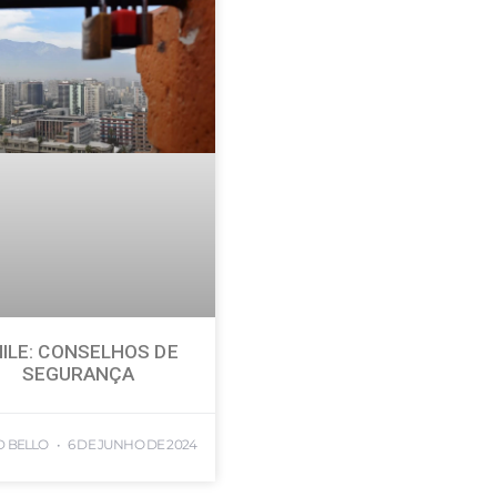
ILE: CONSELHOS DE
SEGURANÇA
D BELLO
6 DE JUNHO DE 2024