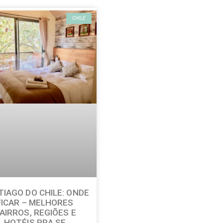
CHILE
IAGO DO CHILE: ONDE
FICAR – MELHORES
AIRROS, REGIÕES E
HOTÉIS PRA SE