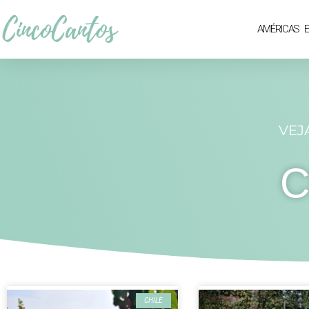
AMÉRICAS
VEJ
C
CHILE