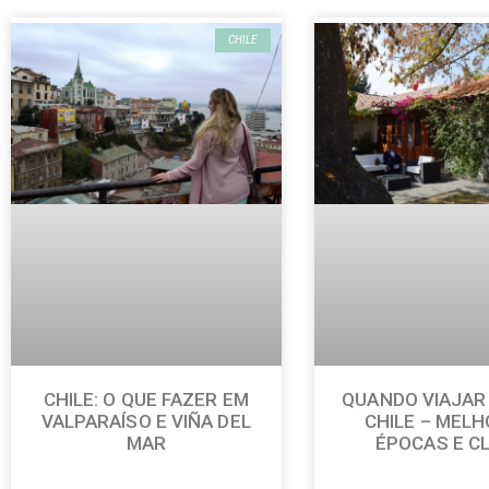
CHILE
CHILE: O QUE FAZER EM
QUANDO VIAJAR
VALPARAÍSO E VIÑA DEL
CHILE – MEL
MAR
ÉPOCAS E C