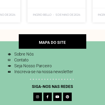
AIO DE 2024
INGRID BELLO
5 DE MAIO DE 2024
INGR
MAPA DO SITE
Sobre Nós
Contato
Seja Nosso Parceiro
Inscreva-se na nossa newsletter
SIGA-NOS NAS REDES