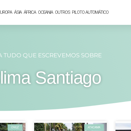
EUROPA
ÁSIA
ÁFRICA
OCEANIA
OUTROS
PILOTO AUTOMÁTICO
A TUDO QUE ESCREVEMOS SOBRE
lima Santiago
CHILE
ATACAMA