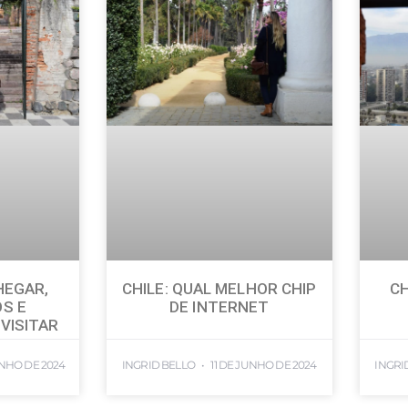
HEGAR,
CHILE: QUAL MELHOR CHIP
CH
S E
DE INTERNET
 VISITAR
UNHO DE 2024
INGRID BELLO
11 DE JUNHO DE 2024
INGRI