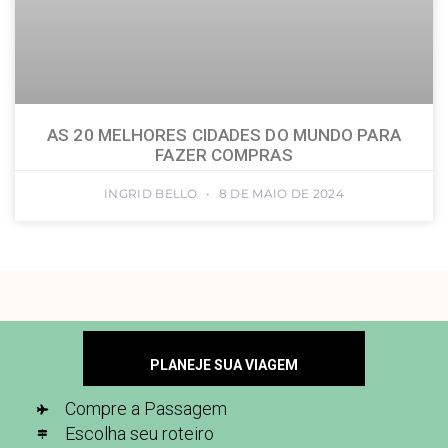
AS 20 MELHORES CIDADES DO MUNDO PARA
FAZER COMPRAS
INGRID BELLO
8 DE MAIO DE 2024
PLANEJE SUA VIAGEM
Compre a Passagem
Escolha seu roteiro