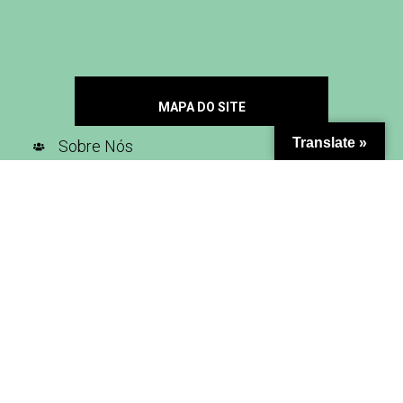
MAPA DO SITE
Translate »
Sobre Nós
Contato
Seja Nosso Parceiro
Inscreva-se na nossa newsletter
SIGA-NOS NAS REDES