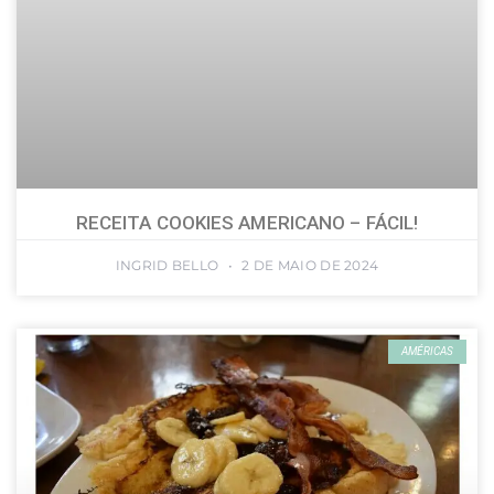
RECEITA COOKIES AMERICANO – FÁCIL!
INGRID BELLO
2 DE MAIO DE 2024
AMÉRICAS