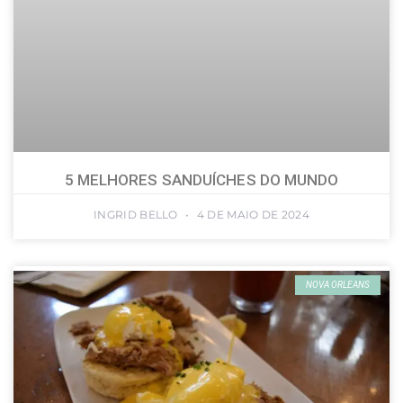
5 MELHORES SANDUÍCHES DO MUNDO
INGRID BELLO
4 DE MAIO DE 2024
NOVA ORLEANS