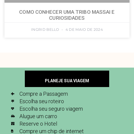
COMO CONHECER UMA TRIBO MASSAI E
CURIOSIDADES
INGRID BELLO
4 DE MAIO DE 2024
PLANEJE SUA VIAGEM
Compre a Passagem
Escolha seu roteiro
Escolha seu seguro viagem
Alugue um carro
Reserve o Hotel
Compre um chip de internet