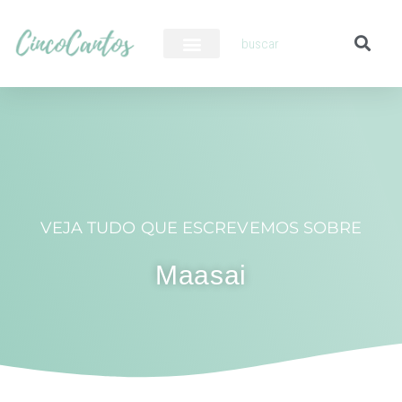
PILOTO AUTOMÁTICO
VEJA TUDO QUE ESCREVEMOS SOBRE
Maasai