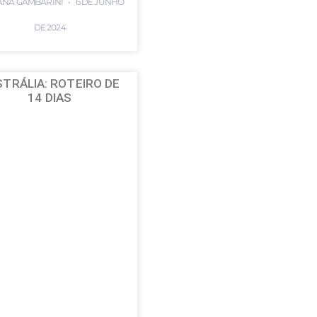
ANA GAMBARINI
6 DE JUNHO
DE 2024
TRÁLIA: ROTEIRO DE
14 DIAS