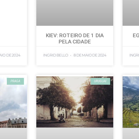
KIEV: ROTEIRO DE 1 DIA
EG
PELA CIDADE
AIO DE 2024
INGRID BELLO
8 DE MAIO DE 2024
INGR
PRAGA
URUGUAI