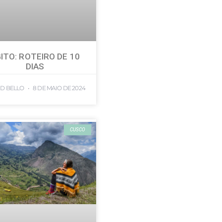
ITO: ROTEIRO DE 10
DIAS
ID BELLO
8 DE MAIO DE 2024
CUSCO