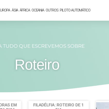
EUROPA
ÁSIA
ÁFRICA
OCEANIA
OUTROS
PILOTO AUTOMÁTICO
A TUDO QUE ESCREVEMOS SOBRE
Roteiro
HORAS EM
FILADÉLFIA: ROTEIRO DE 1