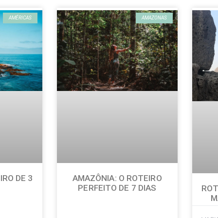
AMÉRICAS
AMAZONAS
IRO DE 3
AMAZÔNIA: O ROTEIRO
PERFEITO DE 7 DIAS
ROT
M