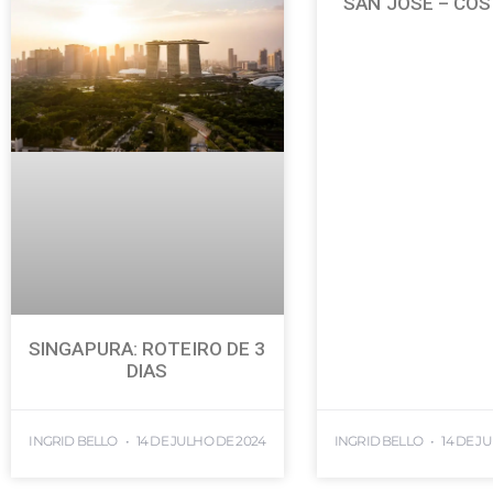
SAN JOSÉ – COS
SINGAPURA: ROTEIRO DE 3
DIAS
INGRID BELLO
14 DE JULHO DE 2024
INGRID BELLO
14 DE J