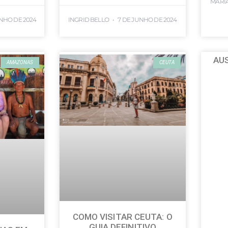
MARI
UNHO DE 2024
INGRID BELLO
7 DE JUNHO DE 2024
AUS
AMAZONAS
CEUTA
COMO VISITAR CEUTA: O
GUIA DEFINITIVO