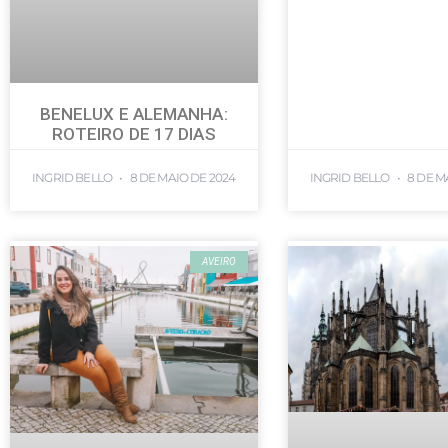
BENELUX E ALEMANHA:
ROTEIRO DE 17 DIAS
INGRID BELLO
8 DE MAIO DE 2024
INGRID BELLO
8 DE M
AVEIRO