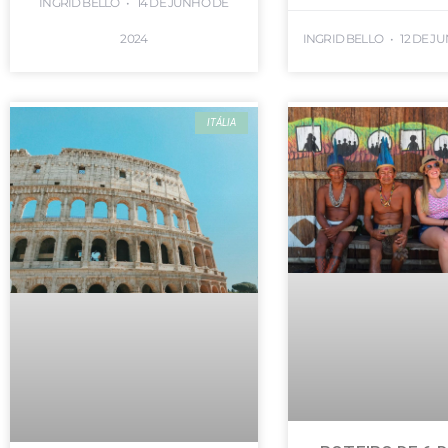
INGRID BELLO
14 DE JUNHO DE
2024
INGRID BELLO
12 DE J
ITÁLIA