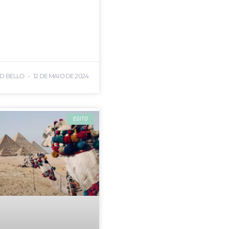
ID BELLO
12 DE MAIO DE 2024
EGITO