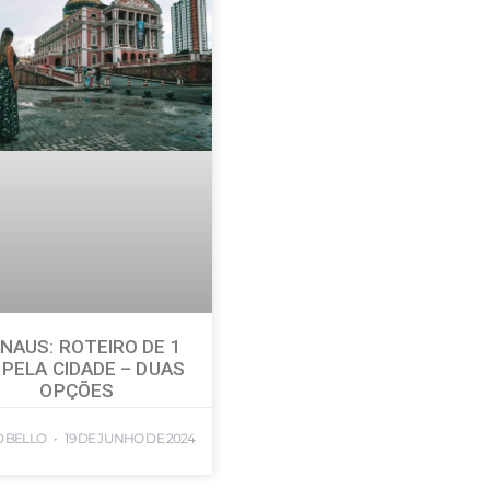
NAUS: ROTEIRO DE 1
 PELA CIDADE – DUAS
OPÇÕES
D BELLO
19 DE JUNHO DE 2024