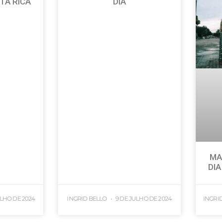
TA RICA
DIA
MA
DIA
ULHO DE 2024
INGRID BELLO
9 DE JULHO DE 2024
INGRI