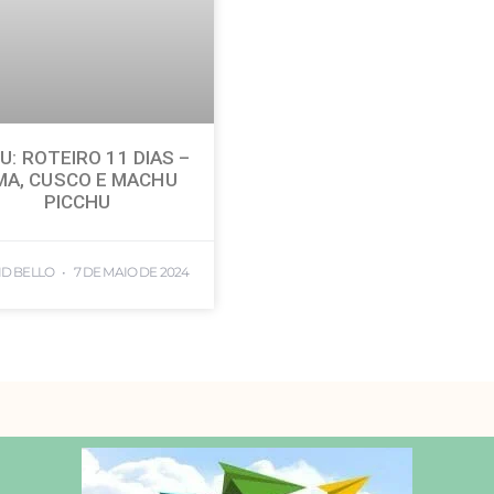
U: ROTEIRO 11 DIAS –
MA, CUSCO E MACHU
PICCHU
ID BELLO
7 DE MAIO DE 2024