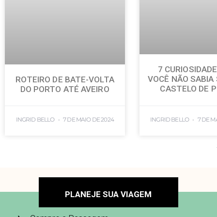
7 CURIOSIDAD
VOCÊ NÃO SABIA
ROTEIRO DE BATE-VOLTA
CASTELO DE 
DO PORTO ATÉ AVEIRO
INGRID BELLO
7 DE MAIO DE 2024
INGRID BELLO
7 DE M
PLANEJE SUA VIAGEM