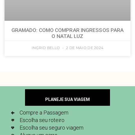
GRAMADO: COMO COMPRAR INGRESSOS PARA
O NATAL LUZ
INGRID BELLO
2 DE MAIO DE 2024
PLANEJE SUA VIAGEM
Compre a Passagem
Escolha seu roteiro
Escolha seu seguro viagem