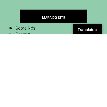
MAPA DO SITE
Sobre Nós
Translate »
Contato
Seja Nosso Parceiro
Inscreva-se na nossa newsletter
SIGA-NOS NAS REDES