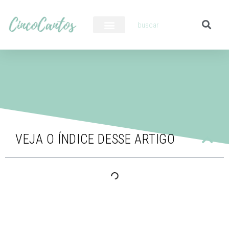
PILOTO AUTOMÁTICO
VEJA O ÍNDICE DESSE ARTIGO