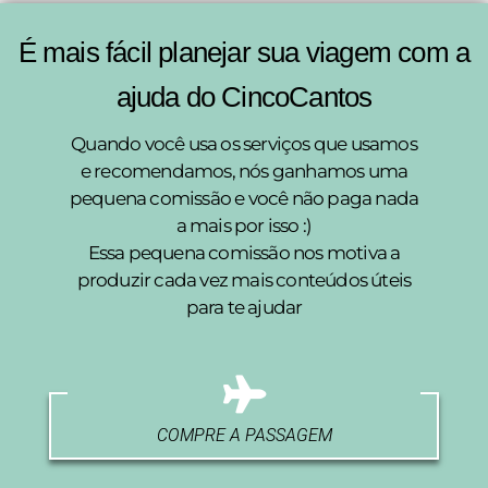
É mais fácil planejar sua viagem com a
ajuda do CincoCantos
Quando você usa os serviços que usamos
e recomendamos, nós ganhamos uma
pequena comissão e você não paga nada
a mais por isso :)
Essa pequena comissão nos motiva a
produzir cada vez mais conteúdos úteis
para te ajudar
COMPRE A PASSAGEM