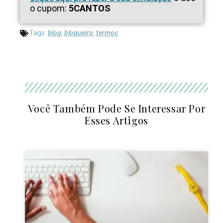
o cupom:
5CANTOS
Tags:
blog
,
blogueiro
,
termos
Você Também Pode Se Interessar Por
Esses Artigos