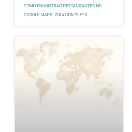
COMO ENCONTRAR RESTAURANTES NO
GOOGLE MAPS: GUIA COMPLETO