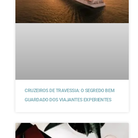
CRUZEIROS DE TRAVESSIA: O SEGREDO BEM
GUARDADO DOS VIAJANTES EXPERIENTES