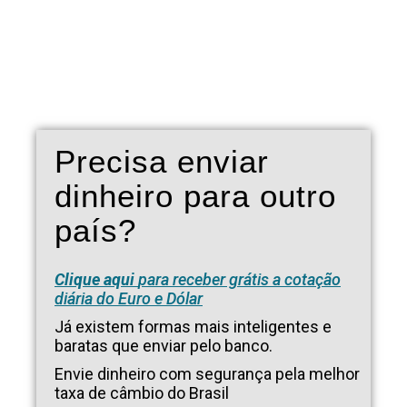
Precisa enviar
dinheiro para outro
país?
Clique aqui
para receber grátis a cotação
diária do Euro e Dólar
Já existem formas mais inteligentes e
baratas que enviar pelo banco.
Envie dinheiro com segurança pela melhor
taxa de câmbio do Brasil