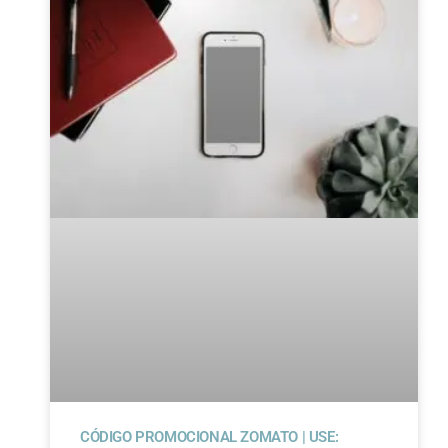
CÓDIGO PROMOCIONAL ZOMATO | USE: