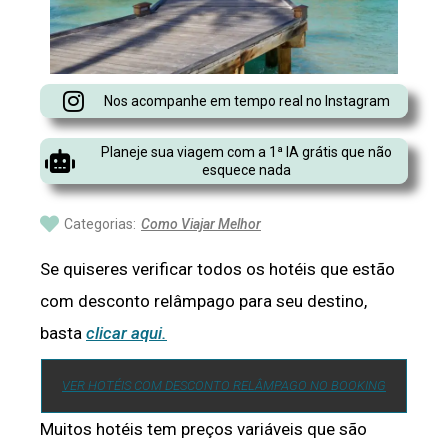
Nos acompanhe em tempo real no Instagram
Planeje sua viagem com a 1ª IA grátis que não
esquece nada
Categorias:
Como Viajar Melhor
Se quiseres verificar todos os hotéis que estão
com desconto relâmpago para seu destino,
basta
clicar aqui.
VER HOTÉIS COM DESCONTO RELÂMPAGO NO BOOKING
Muitos hotéis tem preços variáveis que são