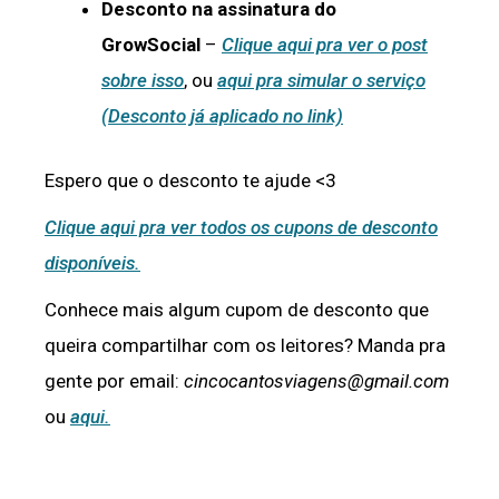
Desconto na assinatura do
GrowSocial
–
Clique aqui pra ver o post
sobre isso
, ou
aqui pra simular o serviço
(Desconto já aplicado no link)
Espero que o desconto te ajude <3
Clique aqui pra ver todos os cupons de desconto
disponíveis.
Conhece mais algum cupom de desconto que
queira compartilhar com os leitores? Manda pra
gente por email:
cincocantosviagens@gmail.com
ou
aqui.