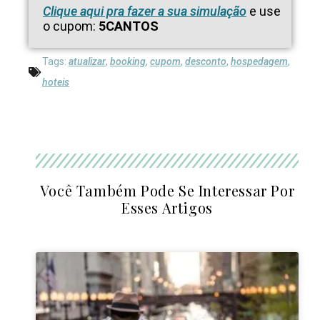
Clique aqui pra fazer a sua simulação
e use
o cupom:
5CANTOS
Tags:
atualizar
,
booking
,
cupom
,
desconto
,
hospedagem
,
hoteis
Você Também Pode Se Interessar Por
Esses Artigos