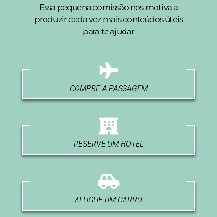
Essa pequena comissão nos motiva a
produzir cada vez mais conteúdos úteis
para te ajudar
COMPRE A PASSAGEM
RESERVE UM HOTEL
ALUGUE UM CARRO