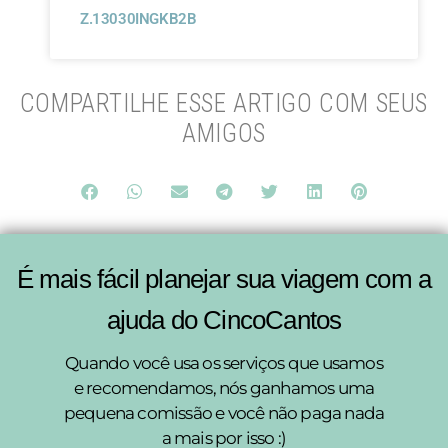
Z.13030INGKB2B
COMPARTILHE ESSE ARTIGO COM SEUS
AMIGOS
É mais fácil planejar sua viagem com a
ajuda do CincoCantos
Quando você usa os serviços que usamos
e recomendamos, nós ganhamos uma
pequena comissão e você não paga nada
a mais por isso :)