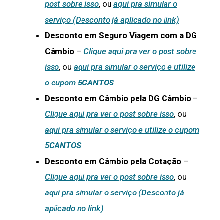
post sobre isso
, ou
aqui pra simular o
serviço (Desconto já aplicado no link)
Desconto em Seguro Viagem com a DG
Câmbio
–
Clique aqui pra ver o post sobre
isso
, ou
aqui pra simular o serviço e utilize
o cupom
5CANTOS
Desconto em Câmbio pela DG Câmbio
–
Clique aqui pra ver o post sobre isso
, ou
aqui pra simular o serviço e utilize o cupom
5CANTOS
Desconto em Câmbio pela Cotação
–
Clique aqui pra ver o post sobre isso
, ou
aqui pra simular o serviço (Desconto já
aplicado no link)