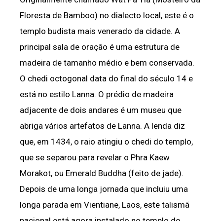
Floresta de Bamboo) no dialecto local, este é o
templo budista mais venerado da cidade. A
principal sala de oração é uma estrutura de
madeira de tamanho médio e bem conservada.
O chedi octogonal data do final do século 14 e
está no estilo Lanna. O prédio de madeira
adjacente de dois andares é um museu que
abriga vários artefatos de Lanna. A lenda diz
que, em 1434, o raio atingiu o chedi do templo,
que se separou para revelar o Phra Kaew
Morakot, ou Emerald Buddha (feito de jade).
Depois de uma longa jornada que incluiu uma
longa parada em Vientiane, Laos, este talismã
nacional está agora instalado no templo do