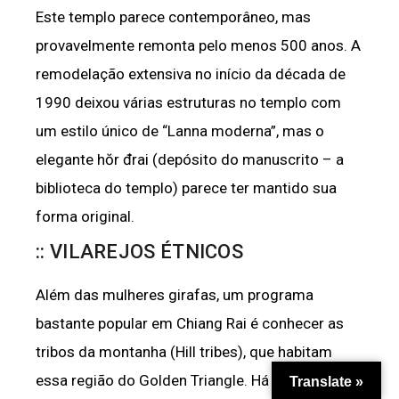
Este templo parece contemporâneo, mas
provavelmente remonta pelo menos 500 anos. A
remodelação extensiva no início da década de
1990 deixou várias estruturas no templo com
um estilo único de “Lanna moderna”, mas o
elegante hŏr đrai (depósito do manuscrito – a
biblioteca do templo) parece ter mantido sua
forma original.
:: VILAREJOS ÉTNICOS
Além das mulheres girafas, um programa
bastante popular em Chiang Rai é conhecer as
tribos da montanha (Hill tribes), que habitam
essa região do Golden Triangle. Há uma média
Translate »