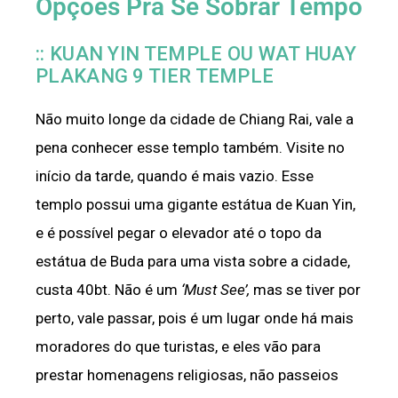
Opções Pra Se Sobrar Tempo
:: KUAN YIN TEMPLE OU WAT HUAY
PLAKANG 9 TIER TEMPLE
Não muito longe da cidade de Chiang Rai, vale a
pena conhecer esse templo também. Visite no
início da tarde, quando é mais vazio. Esse
templo possui uma gigante estátua de Kuan Yin,
e é possível pegar o elevador até o topo da
estátua de Buda para uma vista sobre a cidade,
custa 40bt. Não é um
‘Must See’,
mas se tiver por
perto, vale passar, pois é um lugar onde há mais
moradores do que turistas, e eles vão para
prestar homenagens religiosas, não passeios