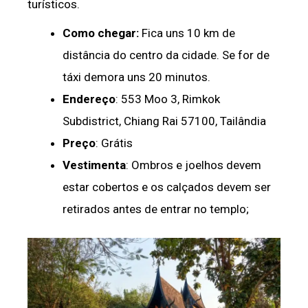
turísticos.
Como chegar:
Fica uns 10 km de
distância do centro da cidade. Se for de
táxi demora uns 20 minutos.
Endereço
:
553 Moo 3, Rimkok
Subdistrict
,
Chiang Rai 57100,
Tailândia
Preço
: Grátis
Vestimenta
: Ombros e joelhos devem
estar cobertos e os calçados devem ser
retirados antes de entrar no templo;