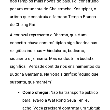
dos templos mais novos do país. Foi construído
por um estudante do Chalermchai Kositpipat, o
artista que construiu o famoso Templo Branco
de Chiang Rai.
A cor azul representa o Dharma, que é um
conceito-chave com múltiplos significados nas
religiões indianas – hinduísmo, budismo,
siquismo e jainismo. Mas na doutrina budista
significa: ‘Verdade contida nos ensinamentos do
Buddha Gautama’. Na Yoga significa: ‘aquilo que
sustenta, que mantém’.
Como chegar:
Não há transporte público
para levá-lo a Wat Rong Seua Ten, eu
acho. Você precisará contratar um tuk-tuk