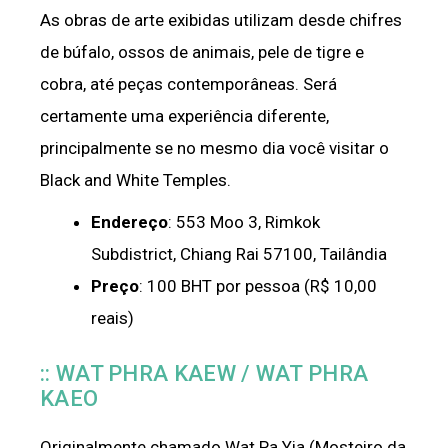
As obras de arte exibidas utilizam desde chifres
de búfalo, ossos de animais, pele de tigre e
cobra, até peças contemporâneas. Será
certamente uma experiência diferente,
principalmente se no mesmo dia você visitar o
Black and White Temples.
Endereço
:
553 Moo 3, Rimkok
Subdistrict
,
Chiang Rai 57100,
Tailândia
Preço
: 100 BHT por pessoa (R$ 10,00
reais)
:: WAT PHRA KAEW / WAT PHRA
KAEO
Originalmente chamado Wat Pa Yia (Mosteiro da