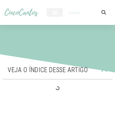
PILOTO AUTOMÁTICO
VEJA O ÍNDICE DESSE ARTIGO