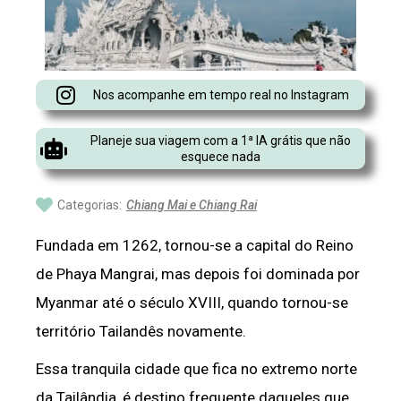
Nos acompanhe em tempo real no Instagram
Planeje sua viagem com a 1ª IA grátis que não
esquece nada
Categorias:
Chiang Mai e Chiang Rai
Fundada em 1262, tornou-se a capital do Reino
de Phaya Mangrai, mas depois foi dominada por
Myanmar até o século XVIII, quando tornou-se
território Tailandês novamente.
Essa tranquila cidade que fica no extremo norte
da Tailândia, é destino frequente daqueles que