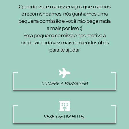
Quando você usa os serviços que usamos
e recomendamos, nós ganhamos uma
pequena comissão e você não paga nada
a mais por isso :)
Essa pequena comissão nos motiva a
produzir cada vez mais conteúdos úteis
para te ajudar
COMPRE A PASSAGEM
RESERVE UM HOTEL