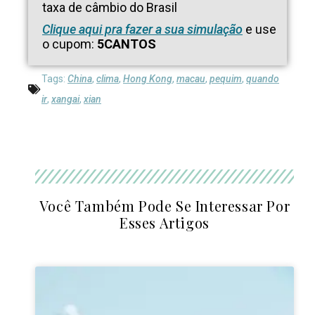
taxa de câmbio do Brasil
Clique aqui pra fazer a sua simulação
e use
o cupom:
5CANTOS
Tags:
China
,
clima
,
Hong Kong
,
macau
,
pequim
,
quando
ir
,
xangai
,
xian
Você Também Pode Se Interessar Por
Esses Artigos