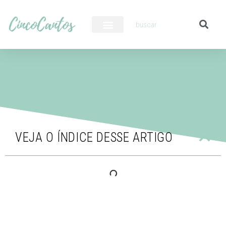
PILOTO AUTOMÁTICO
VEJA O ÍNDICE DESSE ARTIGO