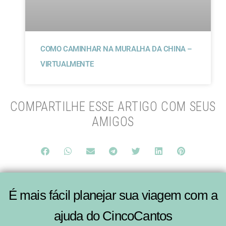
COMO CAMINHAR NA MURALHA DA CHINA –
VIRTUALMENTE
COMPARTILHE ESSE ARTIGO COM SEUS
AMIGOS
É mais fácil planejar sua viagem com a
ajuda do CincoCantos