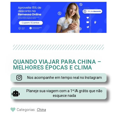
QUANDO VIAJAR PARA CHINA –
MELHORES ÉPOCAS E CLIMA
Nos acompanhe em tempo real no Instagram
Planeje sua viagem com a 1ª IA grátis que não
esquece nada
Categorias:
China