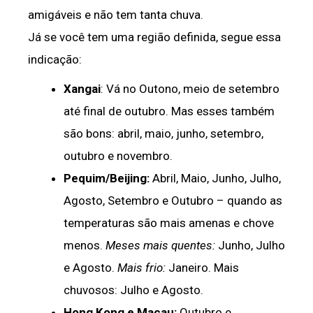
amigáveis e não tem tanta chuva.
Já se você tem uma região definida, segue essa
indicação:
Xangai
: Vá no Outono, meio de setembro
até final de outubro. Mas esses também
são bons: abril, maio, junho, setembro,
outubro e novembro.
Pequim/Beijing:
Abril, Maio, Junho, Julho,
Agosto, Setembro e Outubro – quando as
temperaturas são mais amenas e chove
menos.
Meses mais quentes:
Junho, Julho
e Agosto.
Mais frio:
Janeiro. Mais
chuvosos: Julho e Agosto.
Hong
Kong e Macau:
Outubro e