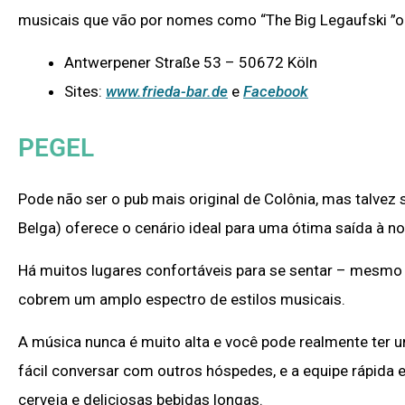
musicais que vão por nomes como “The Big Legaufski ”ou“
Antwerpener Straße 53 – 50672 Köln
Sites:
www.frieda-bar.de
e
Facebook
PEGEL
Pode não ser o pub mais original de Colônia, mas talvez
Belga) oferece o cenário ideal para uma ótima saída à no
Há muitos lugares confortáveis ​​para se sentar – mesm
cobrem um amplo espectro de estilos musicais.
A música nunca é muito alta e você pode realmente ter
fácil conversar com outros hóspedes, e a equipe rápida
cerveja e deliciosas bebidas longas.