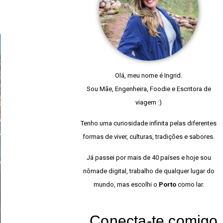
Olá, meu nome é Ingrid.
Sou Mãe, Engenheira, Foodie e Escritora de
viagem :)
Tenho uma curiosidade infinita pelas diferentes
formas de viver, culturas, tradições e sabores.
Já passei por mais de 40 países e hoje sou
nômade digital, trabalho de qualquer lugar do
mundo, mas escolhi o
Porto
como lar.
Conecta-te comigo