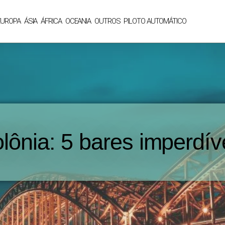
EUROPA
ÁSIA
ÁFRICA
OCEANIA
OUTROS
PILOTO AUTOMÁTICO
lônia: 5 bares imperdív