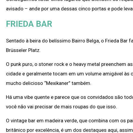
avisado – ande por uma dessas cinco portas e pode levar
FRIEDA BAR
Sentado à beira do belíssimo Bairro Belga, o Frieda Ba
Brüsseler Platz.
O punk puro, o stoner rock e o heavy metal preenchem a
cidade e geralmente tocam em um volume amigável às con
mucho delicioso “Mexikaner” também.
Há uma vibe quente e parece que os convidados são tod
você não vai precisar de mais roupas do que isso.
O vintage bar em madeira verde, que combina com os pai
britânico por excelência, é um dos destaques aqui, ass