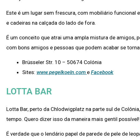
Este é um lugar sem frescura, com mobiliário funcional
e cadeiras na calçada do lado de fora.
É um conceito que atrai uma ampla mistura de amigos, pe
com bons amigos e pessoas que podem acabar se torna
Brüsseler Str. 10 – 50674 Colónia
Sites:
www.pegelkoeln.com
e
Facebook
LOTTA BAR
Lotta Bar, perto da Chlodwigplatz na parte sul de Colôn
tempo. Quero dizer isso da maneira mais gentil possível!
É verdade que o lendário papel de parede de pele de leop