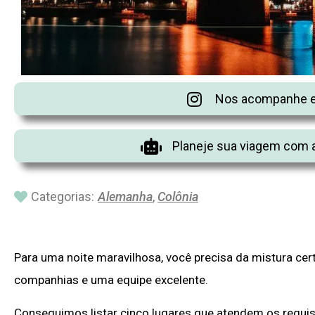
Nos acompanhe e
Planeje sua viagem com a
Categorias:
Alemanha
,
Colônia
Para uma noite maravilhosa, você precisa da mistura cer
companhias e uma equipe excelente.
Conseguimos listar cinco lugares que atendem os requis