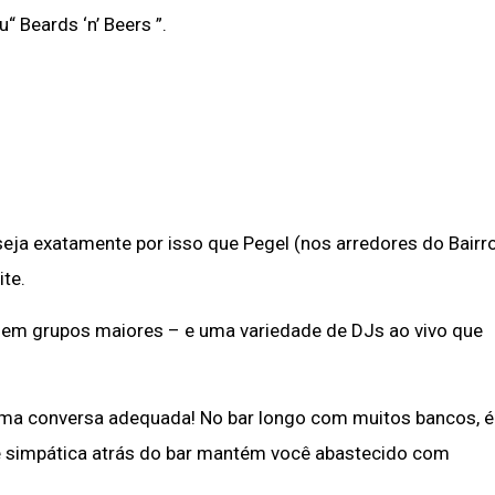
 Beards ‘n’ Beers ”.
 seja exatamente por isso que Pegel (nos arredores do Bairr
ite.
o em grupos maiores – e uma variedade de DJs ao vivo que
 uma conversa adequada! No bar longo com muitos bancos, é
 e simpática atrás do bar mantém você abastecido com