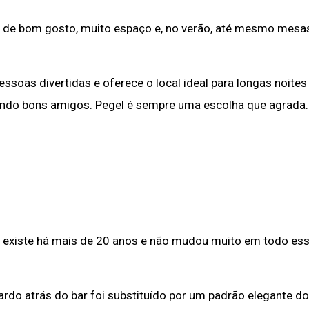
 e de bom gosto, muito espaço e, no verão, até mesmo mesa
ssoas divertidas e oferece o local ideal para longas noites
ndo bons amigos. Pegel é sempre uma escolha que agrada.
ia, existe há mais de 20 anos e não mudou muito em todo es
ardo atrás do bar foi substituído por um padrão elegante d