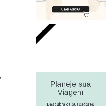
GRÁTIS
e
Planeje sua
Viagem
Descubra os buscadores