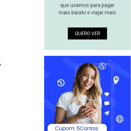
que usamos para pagar
mais barato e viajar mais
QUERO VER
o