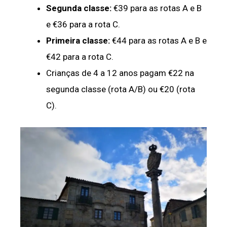
Segunda classe:
€39 para as rotas A e B
e €36 para a rota C.
Primeira classe:
€44 para as rotas A e B e
€42 para a rota C.
Crianças de 4 a 12 anos pagam €22 na
segunda classe (rota A/B) ou €20 (rota
C).