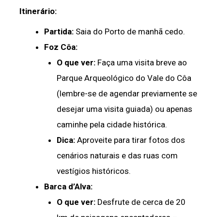
Itinerário:
Partida:
Saia do Porto de manhã cedo.
Foz Côa:
O que ver:
Faça uma visita breve ao
Parque Arqueológico do Vale do Côa
(lembre-se de agendar previamente se
desejar uma visita guiada) ou apenas
caminhe pela cidade histórica.
Dica:
Aproveite para tirar fotos dos
cenários naturais e das ruas com
vestígios históricos.
Barca d’Alva:
O que ver:
Desfrute de cerca de 20