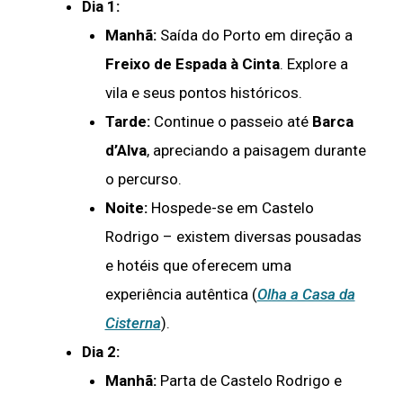
Dia 1:
Manhã:
Saída do Porto em direção a
Freixo de Espada à Cinta
. Explore a
vila e seus pontos históricos.
Tarde:
Continue o passeio até
Barca
d’Alva
, apreciando a paisagem durante
o percurso.
Noite:
Hospede-se em Castelo
Rodrigo – existem diversas pousadas
e hotéis que oferecem uma
experiência autêntica (
Olha a Casa da
Cisterna
).
Dia 2:
Manhã:
Parta de Castelo Rodrigo e