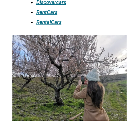
Discovercars
RentCars
RentalCars