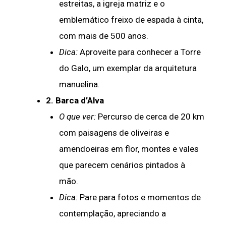
estreitas, a igreja matriz e o
emblemático freixo de espada à cinta,
com mais de 500 anos.
Dica:
Aproveite para conhecer a Torre
do Galo, um exemplar da arquitetura
manuelina.
2. Barca d’Alva
O que ver:
Percurso de cerca de 20 km
com paisagens de oliveiras e
amendoeiras em flor, montes e vales
que parecem cenários pintados à
mão.
Dica:
Pare para fotos e momentos de
contemplação, apreciando a