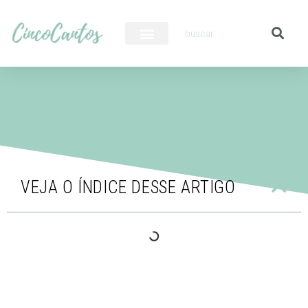
PILOTO AUTOMÁTICO
VEJA O ÍNDICE DESSE ARTIGO