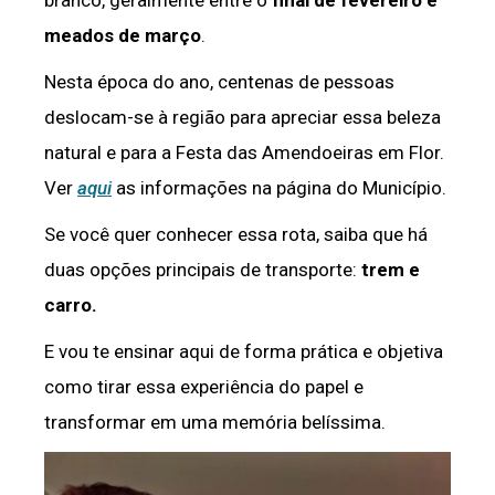
branco, geralmente entre o
final de fevereiro e
meados de março
.
Nesta época do ano, centenas de pessoas
deslocam-se à região para apreciar essa beleza
natural e para a Festa das Amendoeiras em Flor.
Ver
aqui
as informações na página do Município.
Se você quer conhecer essa rota, saiba que há
duas opções principais de transporte:
trem e
carro.
E vou te ensinar aqui de forma prática e objetiva
como tirar essa experiência do papel e
transformar em uma memória belíssima.