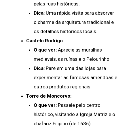
pelas ruas históricas.
Dica:
Uma rápida visita para absorver
o charme da arquitetura tradicional e
os detalhes históricos locais.
Castelo Rodrigo:
O que ver:
Aprecie as muralhas
medievais, as ruínas e o Pelourinho.
Dica:
Pare em uma das lojas para
experimentar as famosas amêndoas e
outros produtos regionais.
Torre de Moncorvo:
O que ver:
Passeie pelo centro
histórico, visitando a Igreja Matriz e o
chafariz Filipino (de 1636).