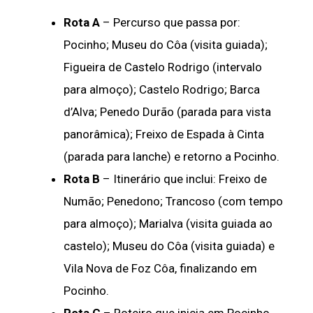
Rota A
– Percurso que passa por:
Pocinho; Museu do Côa (visita guiada);
Figueira de Castelo Rodrigo (intervalo
para almoço); Castelo Rodrigo; Barca
d’Alva; Penedo Durão (parada para vista
panorâmica); Freixo de Espada à Cinta
(parada para lanche) e retorno a Pocinho.
Rota B
– Itinerário que inclui: Freixo de
Numão; Penedono; Trancoso (com tempo
para almoço); Marialva (visita guiada ao
castelo); Museu do Côa (visita guiada) e
Vila Nova de Foz Côa, finalizando em
Pocinho.
Rota C
– Roteiro que inicia em Pocinho,