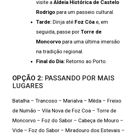
visite a
Aldeia Histórica de Castelo
Rodrigo
para um passeio cultural.
Tarde:
Dirija até
Foz Côa
e, em
seguida, passe por
Torre de
Moncorvo
para uma última imersão
na tradição regional.
Final do Dia:
Retorno ao Porto.
OPÇÃO 2:
PASSANDO POR MAIS
LUGARES
Batalha – Trancoso – Marialva – Mêda – Freixo
de Numão – Vila Nova de Foz Coa – Torre de
Moncorvo – Foz do Sabor – Cabeça de Mouro –
Vide – Foz do Sabor – Miradouro dos Estevais –