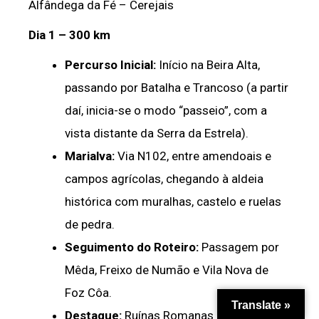
Alfândega da Fé – Cerejais
Dia 1 – 300 km
Percurso Inicial:
Início na Beira Alta,
passando por Batalha e Trancoso (a partir
daí, inicia-se o modo “passeio”, com a
vista distante da Serra da Estrela).
Marialva:
Via N102, entre amendoais e
campos agrícolas, chegando à aldeia
histórica com muralhas, castelo e ruelas
de pedra.
Seguimento do Roteiro:
Passagem por
Mêda, Freixo de Numão e Vila Nova de
Foz Côa.
Translate »
Destaque:
Ruínas Romanas do Prazo,