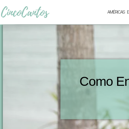
AMÉRICAS
Como Enc