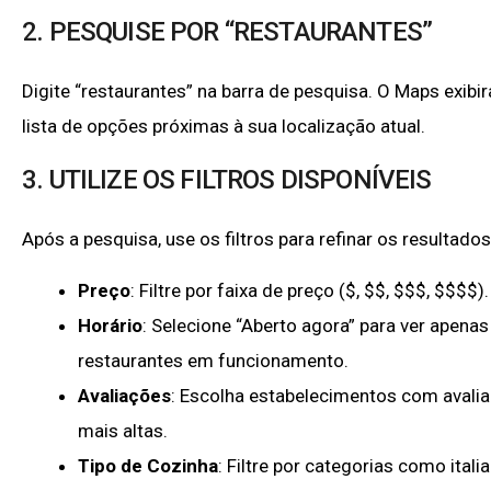
2. PESQUISE POR “RESTAURANTES”
Digite “restaurantes” na barra de pesquisa. O Maps exibi
lista de opções próximas à sua localização atual.
3. UTILIZE OS FILTROS DISPONÍVEIS
Após a pesquisa, use os filtros para refinar os resultados:
Preço
: Filtre por faixa de preço ($, $$, $$$, $$$$).
Horário
: Selecione “Aberto agora” para ver apenas
restaurantes em funcionamento.
Avaliações
: Escolha estabelecimentos com avali
mais altas.
Tipo de Cozinha
: Filtre por categorias como itali