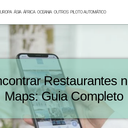
EUROPA
ÁSIA
ÁFRICA
OCEANIA
OUTROS
PILOTO AUTOMÁTICO
ontrar Restaurantes 
Maps: Guia Completo