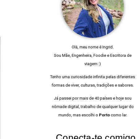
Olá, meu nome é Ingrid.
Sou Mãe, Engenheira, Foodie e Escritora de
viagem :)
Tenho uma curiosidade infinita pelas diferentes
formas de viver, culturas, tradições e sabores.
Já passei por mais de 40 países e hoje sou
nômade digital, trabalho de qualquer lugar do
mundo, mas escolhi o
Porto
como lar.
Conecta-te comigo