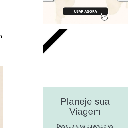
GRÁTIS
m
Planeje sua
Viagem
Descubra os buscadores