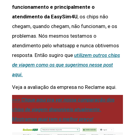
funcionamento e principalmente o
atendimento da EasySim4U
, os chips não
chegam, quando chegam, não funcionam, e os
problemas. Nós mesmos testamos o
atendimento pelo whatsapp e nunca obtivemos
resposta. Então sugiro que
utilizem outros chips
de viagem como os que sugerimos nesse post
aqui.
Veja a avaliação da empresa no Reclame aqui.
>>> Clique aqui pra ver nossa comparação dos
chips de viagem disponíveis atualmente.
Mostramos qual tem o melhor preço!