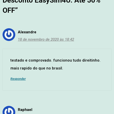
Desconto EasySim4U: Até 50%
OFF”
Alexandre
18 de novembro de 2020 às 18:42
testado e comprovado. funcionou tudo direitinho.
mais rapido do que no brasil.
Responder
Raphael