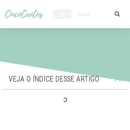
PILOTO AUTOMÁTICO
VEJA O ÍNDICE DESSE ARTIGO