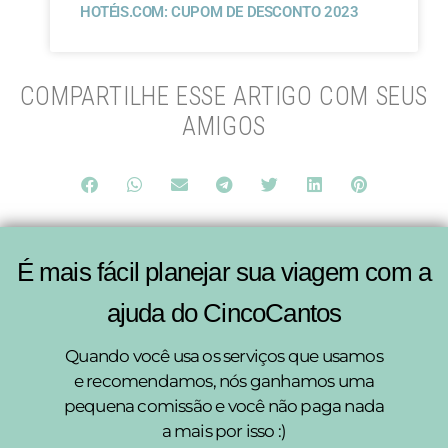
HOTÉIS.COM: CUPOM DE DESCONTO 2023
COMPARTILHE ESSE ARTIGO COM SEUS
AMIGOS
É mais fácil planejar sua viagem com a
ajuda do CincoCantos
Quando você usa os serviços que usamos
e recomendamos, nós ganhamos uma
pequena comissão e você não paga nada
a mais por isso :)