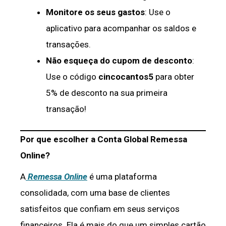
Monitore os seus gastos
: Use o
aplicativo para acompanhar os saldos e
transações.
Não esqueça do cupom de desconto
:
Use o código
cincocantos5
para obter
5% de desconto na sua primeira
transação!
Por que escolher a Conta Global Remessa
Online?
A
Remessa Online
é uma plataforma
consolidada, com uma base de clientes
satisfeitos que confiam em seus serviços
financeiros. Ela é mais do que um simples cartão