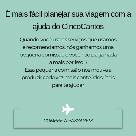
É mais fácil planejar sua viagem com a
ajuda do CincoCantos
Quando você usa os serviços que usamos
e recomendamos, nós ganhamos uma
pequena comissão e você não paga nada
a mais por isso :)
Essa pequena comissão nos motiva a
produzir cada vez mais conteúdos úteis
para te ajudar
COMPRE A PASSAGEM