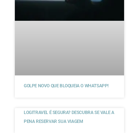
GOLPE NOVO QUE BLOQUEIA O WHATSAPP!
LOGITRAVEL É SEGURA? DESCUBRA SE VALE A
PENA RESERVAR SUA VIAGEM