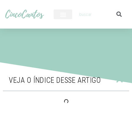
PILOTO AUTOMÁTICO
VEJA O ÍNDICE DESSE ARTIGO