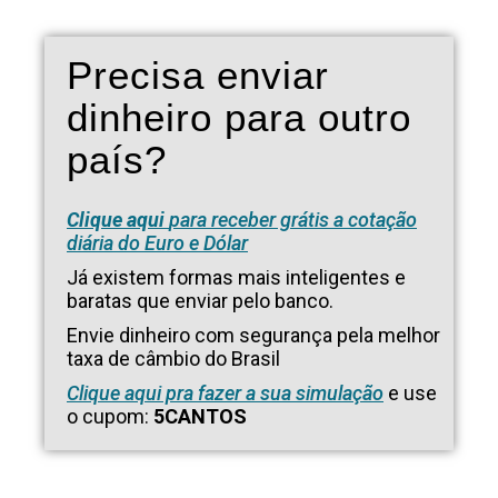
Precisa enviar
dinheiro para outro
país?
Clique aqui
para receber grátis a cotação
diária do Euro e Dólar
Já existem formas mais inteligentes e
baratas que enviar pelo banco.
Envie dinheiro com segurança pela melhor
taxa de câmbio do Brasil
Clique aqui pra fazer a sua simulação
e use
o cupom:
5CANTOS