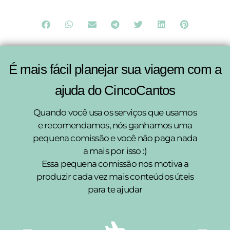
É mais fácil planejar sua viagem com a
ajuda do CincoCantos
Quando você usa os serviços que usamos
e recomendamos, nós ganhamos uma
pequena comissão e você não paga nada
a mais por isso :)
Essa pequena comissão nos motiva a
produzir cada vez mais conteúdos úteis
para te ajudar