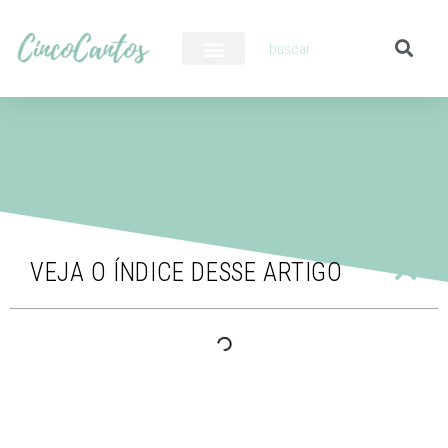
PILOTO AUTOMÁTICO
VEJA O ÍNDICE DESSE ARTIGO