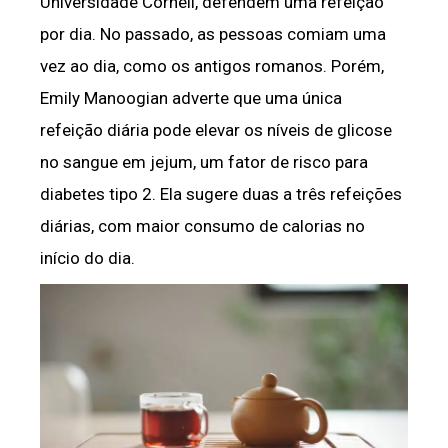
Universidade Cornell, defendem uma refeição
por dia. No passado, as pessoas comiam uma
vez ao dia, como os antigos romanos. Porém,
Emily Manoogian adverte que uma única
refeição diária pode elevar os níveis de glicose
no sangue em jejum, um fator de risco para
diabetes tipo 2. Ela sugere duas a três refeições
diárias, com maior consumo de calorias no
início do dia.