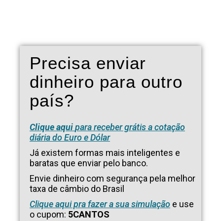
Precisa enviar
dinheiro para outro
país?
Clique aqui
para receber grátis a cotação
diária do Euro e Dólar
Já existem formas mais inteligentes e
baratas que enviar pelo banco.
Envie dinheiro com segurança pela melhor
taxa de câmbio do Brasil
Clique aqui pra fazer a sua simulação
e use
o cupom:
5CANTOS