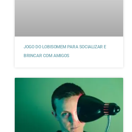
JOGO DO LOBISOMEM PARA SOCIALIZAR E
BRINCAR COM AMIGOS