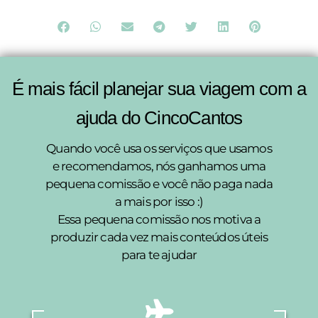
É mais fácil planejar sua viagem com a
ajuda do CincoCantos
Quando você usa os serviços que usamos
e recomendamos, nós ganhamos uma
pequena comissão e você não paga nada
a mais por isso :)
Essa pequena comissão nos motiva a
produzir cada vez mais conteúdos úteis
para te ajudar