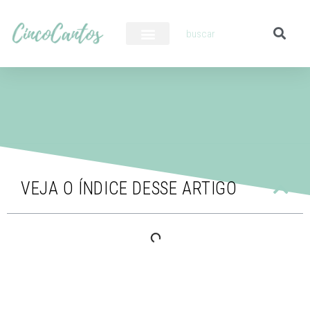
PILOTO AUTOMÁTICO
VEJA O ÍNDICE DESSE ARTIGO